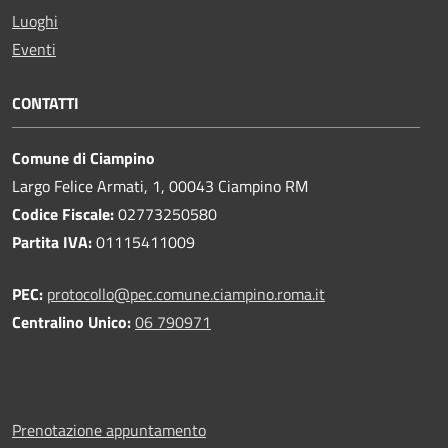
Luoghi
Eventi
CONTATTI
Comune di Ciampino
Largo Felice Armati, 1, 00043 Ciampino RM
Codice Fiscale:
02773250580
Partita IVA:
01115411009
PEC:
protocollo@pec.comune.ciampino.roma.it
Centralino Unico:
06 790971
Prenotazione appuntamento