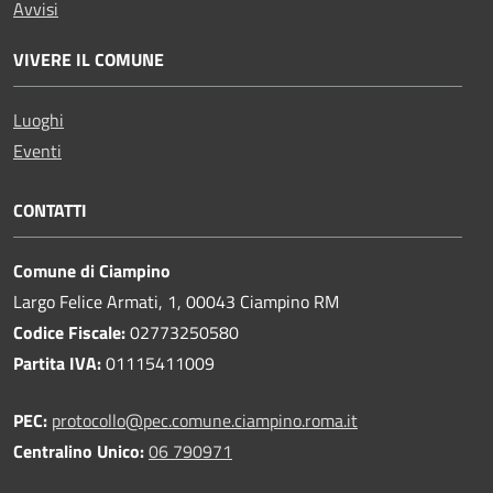
Avvisi
VIVERE IL COMUNE
Luoghi
Eventi
CONTATTI
Comune di Ciampino
Largo Felice Armati, 1, 00043 Ciampino RM
Codice Fiscale:
02773250580
Partita IVA:
01115411009
PEC:
protocollo@pec.comune.ciampino.roma.it
Centralino Unico:
06 790971