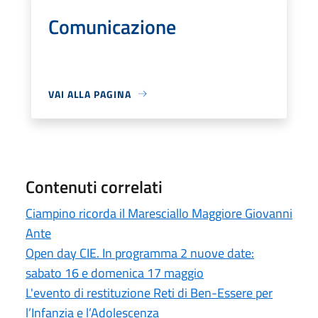
Comunicazione
VAI ALLA PAGINA
Contenuti correlati
Ciampino ricorda il Maresciallo Maggiore Giovanni
Ante
Open day CIE. In programma 2 nuove date:
sabato 16 e domenica 17 maggio
L'evento di restituzione Reti di Ben-Essere per
l’Infanzia e l’Adolescenza