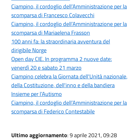
Ciampino, il cordoglio dell’Amministrazione per la
scomparsa di Francesco Colavecchi
Ciampino, il cordoglio dell’Amministrazione per la
scomparsa di Mariaelena Frasson
100 anni fa: la straordinaria avventura del
dirigibile Norge
Open day CIE. In programma 2 nuove date:
venerdì 20 e sabato 21 marzo
Ciampino celebra la Giornata dell'Unità nazionale,
della Costituzione, dell'inno e della bandiera
Insieme per l’Autismo
Ciampino, il cordoglio dell’Amministrazione per la
scomparsa di Federico Contestabile
Ultimo aggiornamento
: 9 aprile 2021, 09:28