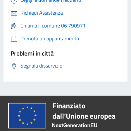
Richiedi Assistenza
Chiama il comune 06 790971
Prenota un appuntamento
Problemi in città
Segnala disservizio