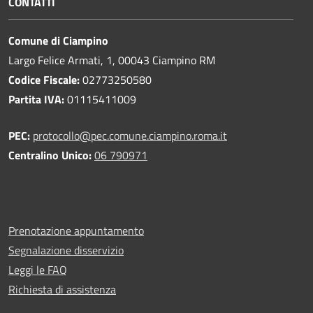
CONTATTI
Comune di Ciampino
Largo Felice Armati, 1, 00043 Ciampino RM
Codice Fiscale:
02773250580
Partita IVA:
01115411009
PEC:
protocollo@pec.comune.ciampino.roma.it
Centralino Unico:
06 790971
Prenotazione appuntamento
Segnalazione disservizio
Leggi le FAQ
Richiesta di assistenza