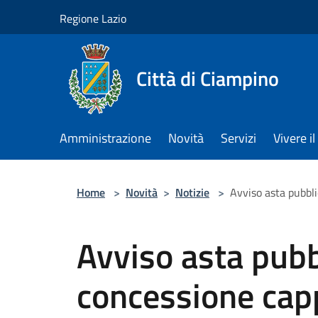
Salta al contenuto principale
Regione Lazio
Città di Ciampino
Amministrazione
Novità
Servizi
Vivere 
Home
>
Novità
>
Notizie
>
Avviso asta pubbli
Avviso asta pubb
concessione capp