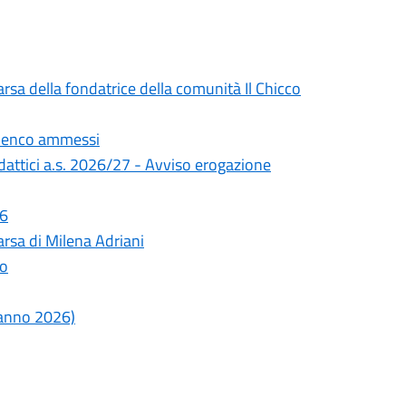
rsa della fondatrice della comunità Il Chicco
Elenco ammessi
didattici a.s. 2026/27 - Avviso erogazione
26
rsa di Milena Adriani
lo
o anno 2026)