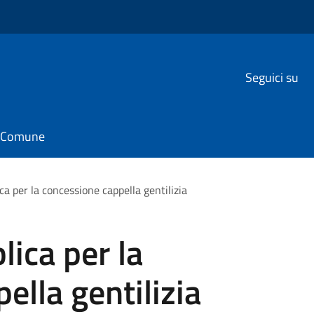
Seguici su
il Comune
ca per la concessione cappella gentilizia
lica per la
ella gentilizia