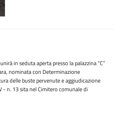
unirà in seduta aperta presso la palazzina “C”
 gara, nominata con Determinazione
rtura delle buste pervenute e aggiudicazione
- n. 13 sita nel Cimitero comunale di