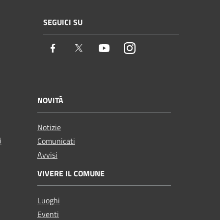
SEGUICI SU
Facebook
Twitter
Youtube
Instagram
NOVITÀ
Notizie
i
Comunicati
Avvisi
VIVERE IL COMUNE
Luoghi
Eventi