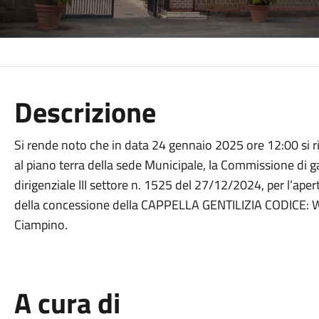
Descrizione
Si rende noto che in data 24 gennaio 2025 ore 12:00 si ri
al piano terra della sede Municipale, la Commissione di
dirigenziale III settore n. 1525 del 27/12/2024, per l’ape
della concessione della CAPPELLA GENTILIZIA CODICE: W 
Ciampino.
A cura di