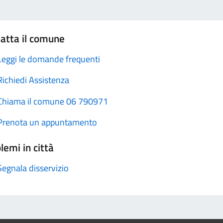
atta il comune
Leggi le domande frequenti
Richiedi Assistenza
Chiama il comune 06 790971
Prenota un appuntamento
lemi in città
Segnala disservizio