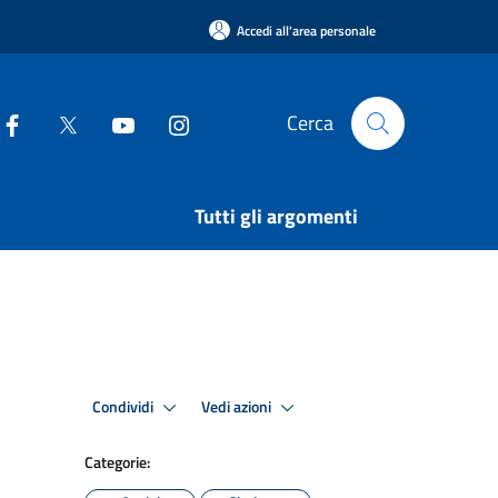
Accedi all'area personale
Cerca
Tutti gli argomenti
Condividi
Vedi azioni
Categorie: