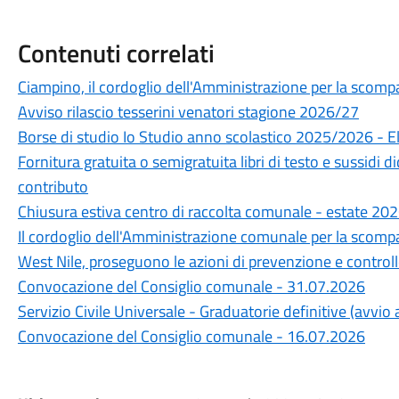
Contenuti correlati
Ciampino, il cordoglio dell'Amministrazione per la scompa
Avviso rilascio tesserini venatori stagione 2026/27
Borse di studio Io Studio anno scolastico 2025/2026 - 
Fornitura gratuita o semigratuita libri di testo e sussidi 
contributo
Chiusura estiva centro di raccolta comunale - estate 20
Il cordoglio dell'Amministrazione comunale per la scompa
West Nile, proseguono le azioni di prevenzione e control
Convocazione del Consiglio comunale - 31.07.2026
Servizio Civile Universale - Graduatorie definitive (avvi
Convocazione del Consiglio comunale - 16.07.2026