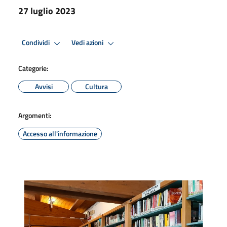
27 luglio 2023
Condividi
Vedi azioni
Categorie:
Avvisi
Cultura
Argomenti:
Accesso all'informazione