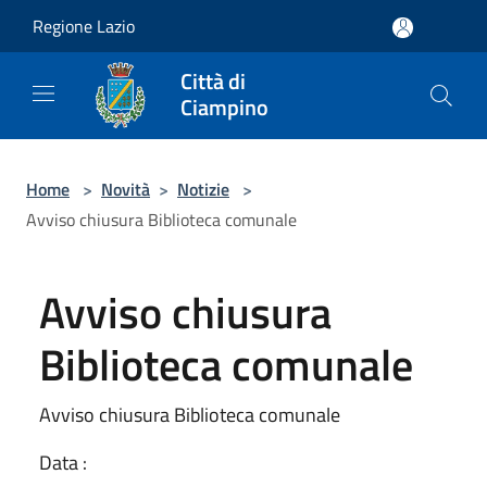
Salta al contenuto principale
Regione Lazio
Città di
Ciampino
Home
>
Novità
>
Notizie
>
Avviso chiusura Biblioteca comunale
Avviso chiusura
Biblioteca comunale
Avviso chiusura Biblioteca comunale
Data :