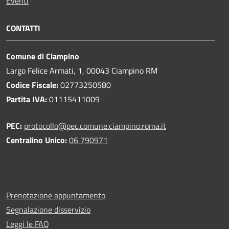
Eventi
CONTATTI
Comune di Ciampino
Largo Felice Armati, 1, 00043 Ciampino RM
Codice Fiscale:
02773250580
Partita IVA:
01115411009
PEC:
protocollo@pec.comune.ciampino.roma.it
Centralino Unico:
06 790971
Prenotazione appuntamento
Segnalazione disservizio
Leggi le FAQ