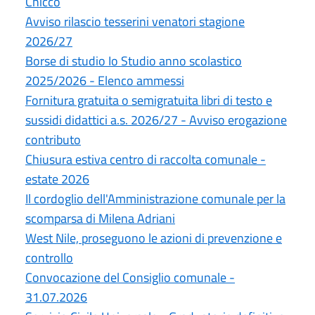
Chicco
Avviso rilascio tesserini venatori stagione
2026/27
Borse di studio Io Studio anno scolastico
2025/2026 - Elenco ammessi
Fornitura gratuita o semigratuita libri di testo e
sussidi didattici a.s. 2026/27 - Avviso erogazione
contributo
Chiusura estiva centro di raccolta comunale -
estate 2026
Il cordoglio dell'Amministrazione comunale per la
scomparsa di Milena Adriani
West Nile, proseguono le azioni di prevenzione e
controllo
Convocazione del Consiglio comunale -
31.07.2026