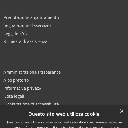
Prenotazione appuntamento
Segnalazione disservizio
Leggi le FAQ
Richiesta di assistenza
Amministrazione trasparente
Albo pretorio
Informativa privacy
Note legali
Dichiarazione di accessibilità
×
Whistleblowing
Questo sito web utilizza cookie
Questo sito web utilizza cookie tecnici (ed assimilati) strettamente necessari
al corretto funzionamento e alla navigazione del sito ed un cookie tecnico