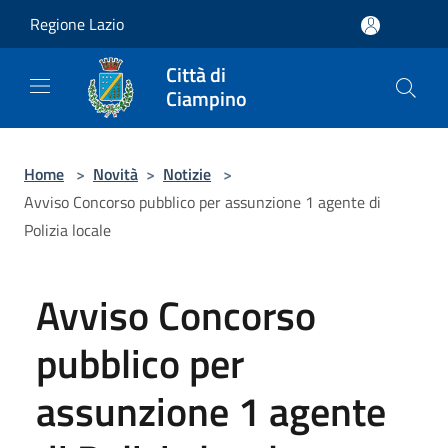
Salta al contenuto principale
Regione Lazio
Città di
Ciampino
Home
>
Novità
>
Notizie
>
Avviso Concorso pubblico per assunzione 1 agente di
Polizia locale
Avviso Concorso
pubblico per
assunzione 1 agente