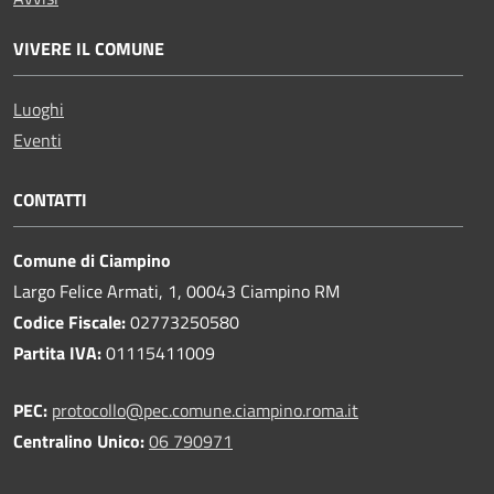
VIVERE IL COMUNE
Luoghi
Eventi
CONTATTI
Comune di Ciampino
Largo Felice Armati, 1, 00043 Ciampino RM
Codice Fiscale:
02773250580
Partita IVA:
01115411009
PEC:
protocollo@pec.comune.ciampino.roma.it
Centralino Unico:
06 790971