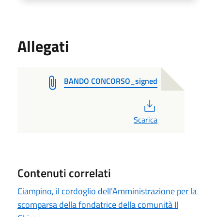
Allegati
BANDO CONCORSO_signed
PDF
Scarica
Contenuti correlati
Ciampino, il cordoglio dell'Amministrazione per la
scomparsa della fondatrice della comunità Il