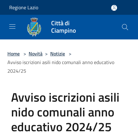
Salta al contenuto principale
Regione Lazio
Città di
Ciampino
Home
>
Novità
>
Notizie
>
Avviso iscrizioni asili nido comunali anno educativo
2024/25
Avviso iscrizioni asili
nido comunali anno
educativo 2024/25