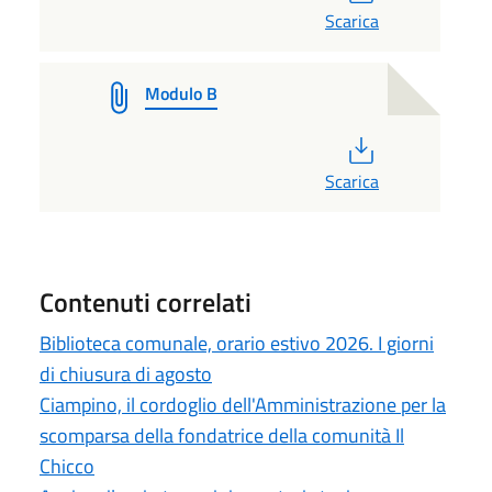
Scarica
Modulo B
PDF
Scarica
Contenuti correlati
Biblioteca comunale, orario estivo 2026. I giorni
di chiusura di agosto
Ciampino, il cordoglio dell'Amministrazione per la
scomparsa della fondatrice della comunità Il
Chicco