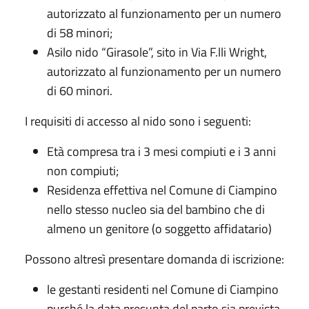
autorizzato al funzionamento per un numero
di 58 minori;
Asilo nido “Girasole”, sito in Via F.lli Wright,
autorizzato al funzionamento per un numero
di 60 minori.
I requisiti di accesso al nido sono i seguenti:
Età compresa tra i 3 mesi compiuti e i 3 anni
non compiuti;
Residenza effettiva nel Comune di Ciampino
nello stesso nucleo sia del bambino che di
almeno un genitore (o soggetto affidatario)
Possono altresì presentare domanda di iscrizione:
le gestanti residenti nel Comune di Ciampino
purché la data presunta del parto sia prevista