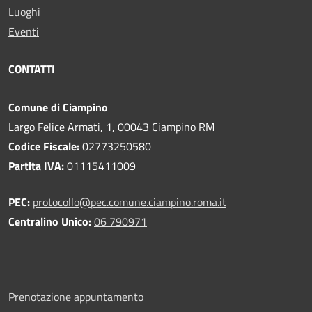
Luoghi
Eventi
CONTATTI
Comune di Ciampino
Largo Felice Armati, 1, 00043 Ciampino RM
Codice Fiscale:
02773250580
Partita IVA:
01115411009
PEC:
protocollo@pec.comune.ciampino.roma.it
Centralino Unico:
06 790971
Prenotazione appuntamento