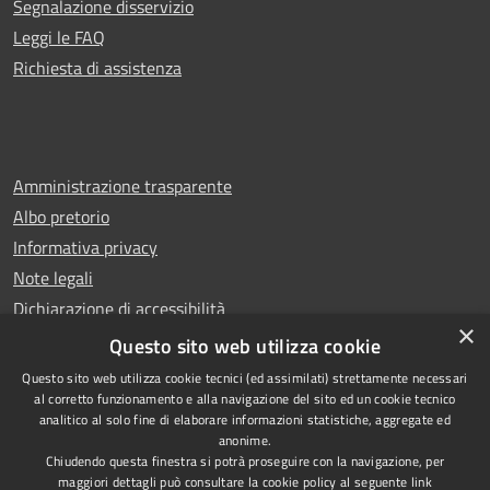
Segnalazione disservizio
Leggi le FAQ
Richiesta di assistenza
Amministrazione trasparente
Albo pretorio
Informativa privacy
Note legali
Dichiarazione di accessibilità
×
Whistleblowing
Questo sito web utilizza cookie
Questo sito web utilizza cookie tecnici (ed assimilati) strettamente necessari
al corretto funzionamento e alla navigazione del sito ed un cookie tecnico
analitico al solo fine di elaborare informazioni statistiche, aggregate ed
anonime.
Copyright © 2024 Città
RSS
Chiudendo questa finestra si potrà proseguire con la navigazione, per
di Ciampino
Accessibilità
maggiori dettagli può consultare la cookie policy al seguente
link