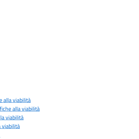
 alla viabilità
che alla viabilità
a viabilità
viabilità
u