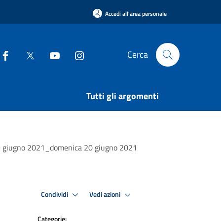
Accedi all'area personale
Cerca
Tutti gli argomenti
ato 19 giugno 2021_domenica 20 giugno 2021
Condividi
Vedi azioni
Categorie: