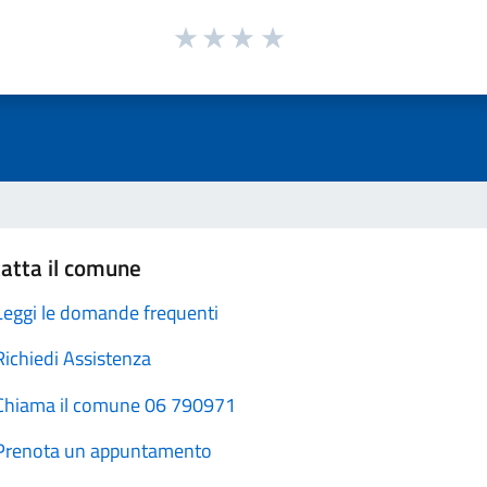
atta il comune
Leggi le domande frequenti
Richiedi Assistenza
Chiama il comune 06 790971
Prenota un appuntamento