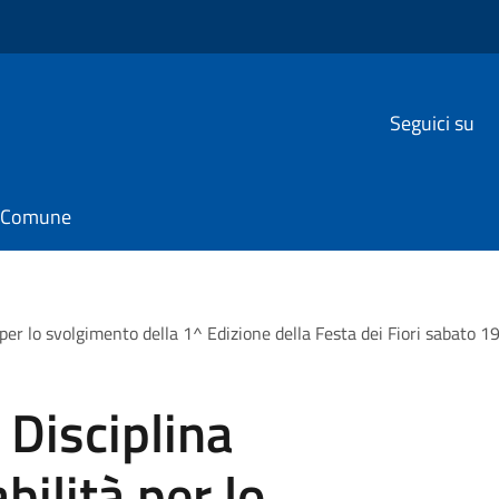
Seguici su
il Comune
ità per lo svolgimento della 1^ Edizione della Festa dei Fiori sab
 Disciplina
bilità per lo