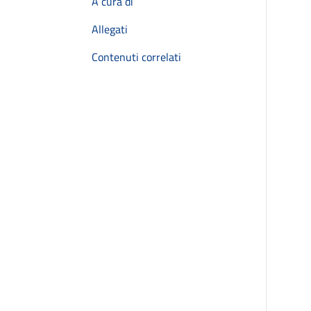
A cura di
Allegati
Contenuti correlati