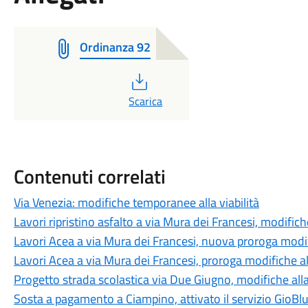
Ordinanza 92
PDF
Scarica
Contenuti correlati
Via Venezia: modifiche temporanee alla viabilità
Lavori ripristino asfalto a via Mura dei Francesi, modifiche
Lavori Acea a via Mura dei Francesi, nuova proroga modifi
Lavori Acea a via Mura dei Francesi, proroga modifiche all
Progetto strada scolastica via Due Giugno, modifiche alla 
Sosta a pagamento a Ciampino, attivato il servizio GioBl