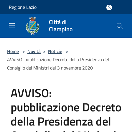
Salta al contenuto principale
Regione Lazio
Città di
Ciampino
Home
>
Novità
>
Notizie
>
AVVISO: pubblicazione Decreto della Presidenza del
Consiglio dei Ministri del 3 novembre 2020
AVVISO:
pubblicazione Decreto
della Presidenza del