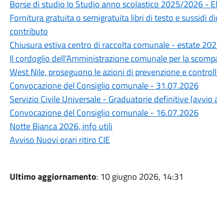
Borse di studio Io Studio anno scolastico 2025/2026 - 
Fornitura gratuita o semigratuita libri di testo e sussidi 
contributo
Chiusura estiva centro di raccolta comunale - estate 20
Il cordoglio dell'Amministrazione comunale per la scompa
West Nile, proseguono le azioni di prevenzione e control
Convocazione del Consiglio comunale - 31.07.2026
Servizio Civile Universale - Graduatorie definitive (avvi
Convocazione del Consiglio comunale - 16.07.2026
Notte Bianca 2026, info utili
Avviso Nuovi orari ritiro CIE
Ultimo aggiornamento
: 10 giugno 2026, 14:31