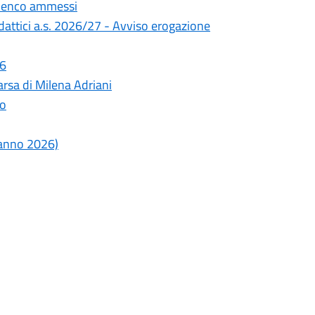
Elenco ammessi
didattici a.s. 2026/27 - Avviso erogazione
26
rsa di Milena Adriani
lo
o anno 2026)