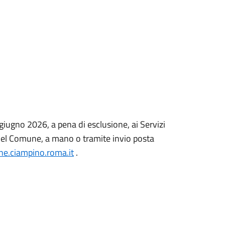
iugno 2026, a pena di esclusione, ai Servizi
 del Comune, a mano o tramite invio posta
e.ciampino.roma.it
.