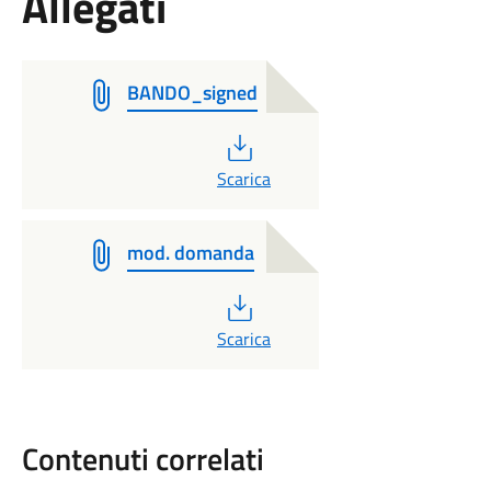
Allegati
BANDO_signed
PDF
Scarica
mod. domanda
PDF
Scarica
Contenuti correlati