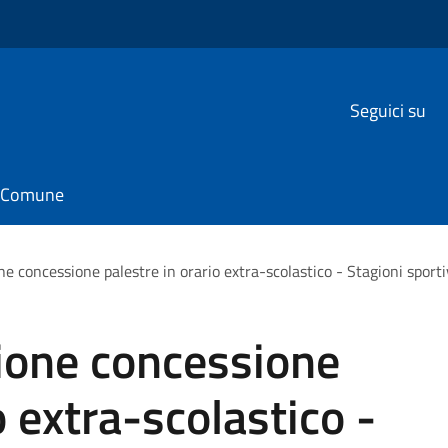
Seguici su
il Comune
e concessione palestre in orario extra-scolastico - Stagioni spo
one concessione
o extra-scolastico -