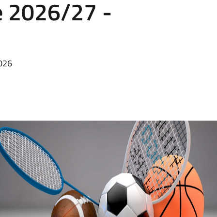
e 2026/27 -
2026