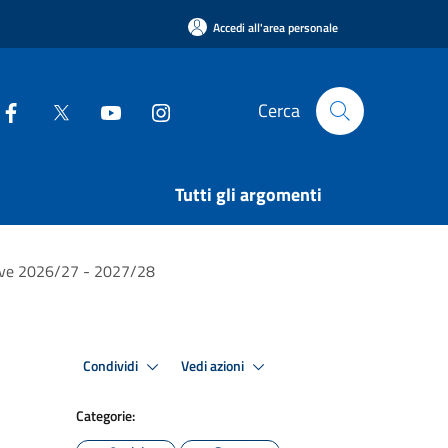
Accedi all'area personale
Cerca
Tutti gli argomenti
rtive 2026/27 - 2027/28
Condividi
Vedi azioni
Categorie: