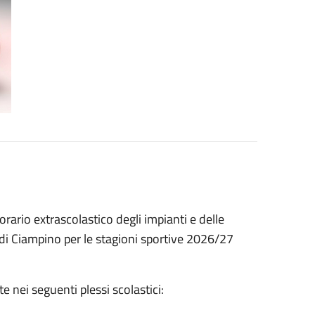
rario extrascolastico degli impianti e delle
e di Ciampino per le stagioni sportive 2026/27
e nei seguenti plessi scolastici: