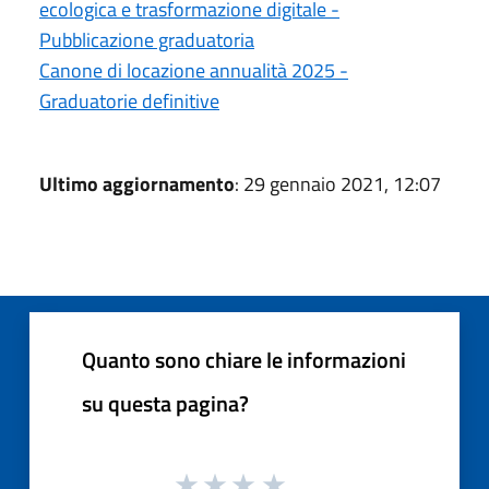
ecologica e trasformazione digitale -
Pubblicazione graduatoria
Canone di locazione annualità 2025 -
Graduatorie definitive
Ultimo aggiornamento
: 29 gennaio 2021, 12:07
Quanto sono chiare le informazioni
su questa pagina?