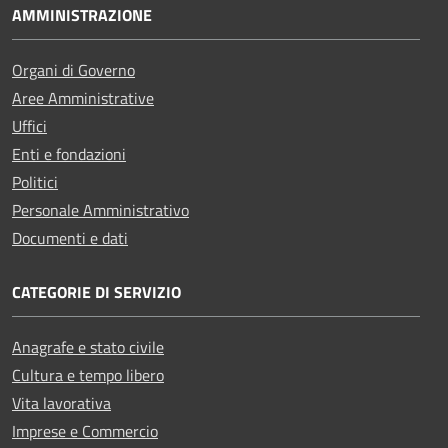
AMMINISTRAZIONE
Organi di Governo
Aree Amministrative
Uffici
Enti e fondazioni
Politici
Personale Amministrativo
Documenti e dati
CATEGORIE DI SERVIZIO
Anagrafe e stato civile
Cultura e tempo libero
Vita lavorativa
Imprese e Commercio