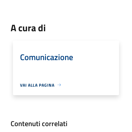
A cura di
Comunicazione
VAI ALLA PAGINA
Contenuti correlati