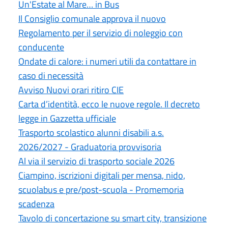
Un'Estate al Mare… in Bus
Il Consiglio comunale approva il nuovo
Regolamento per il servizio di noleggio con
conducente
Ondate di calore: i numeri utili da contattare in
caso di necessità
Avviso Nuovi orari ritiro CIE
Carta d’identità, ecco le nuove regole. Il decreto
legge in Gazzetta ufficiale
Trasporto scolastico alunni disabili a.s.
2026/2027 - Graduatoria provvisoria
Al via il servizio di trasporto sociale 2026
Ciampino, iscrizioni digitali per mensa, nido,
scuolabus e pre/post-scuola - Promemoria
scadenza
Tavolo di concertazione su smart city, transizione