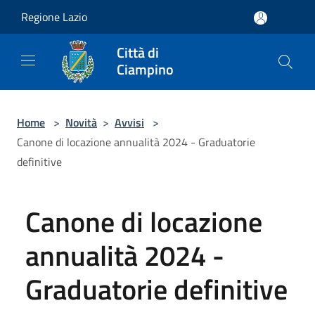
Salta al contenuto principale
Regione Lazio
Città di
Ciampino
Home
>
Novità
>
Avvisi
>
Canone di locazione annualità 2024 - Graduatorie
definitive
Canone di locazione
annualità 2024 -
Graduatorie definitive