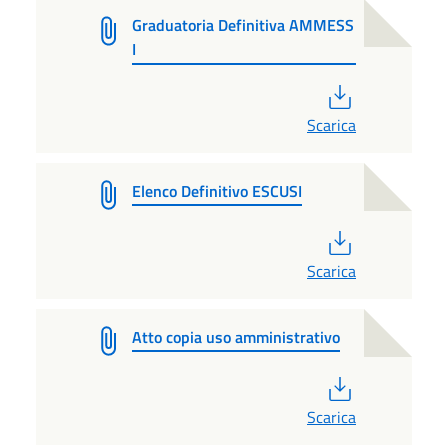
Graduatoria Definitiva AMMESS
I
PDF
Scarica
Elenco Definitivo ESCUSI
PDF
Scarica
Atto copia uso amministrativo
PDF
Scarica