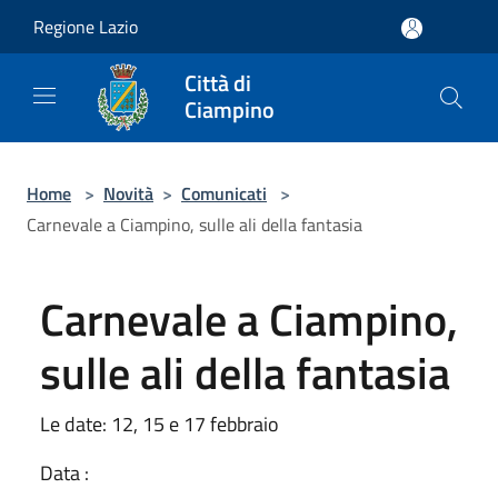
Salta al contenuto principale
Regione Lazio
Città di
Ciampino
Home
>
Novità
>
Comunicati
>
Carnevale a Ciampino, sulle ali della fantasia
Carnevale a Ciampino,
sulle ali della fantasia
Le date: 12, 15 e 17 febbraio
Data :