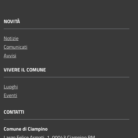
NOVITÀ
Notizie
Comunicati
Avvisi
VIVERE IL COMUNE
Luoghi
Eventi
CONTATTI
Comune di Ciampino
Largo Felice Armati, 1, 00043 Ciampino RM