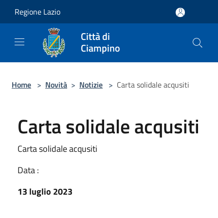
Salta al contenuto principale
Regione Lazio
Città di
Ciampino
Home
>
Novità
>
Notizie
>
Carta solidale acqusiti
Carta solidale acqusiti
Carta solidale acqusiti
Data :
13 luglio 2023