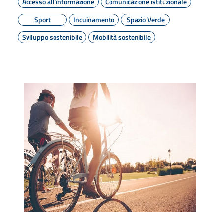
Accesso all'informazione
Comunicazione istituzionale
Sport
Inquinamento
Spazio Verde
Sviluppo sostenibile
Mobilità sostenibile