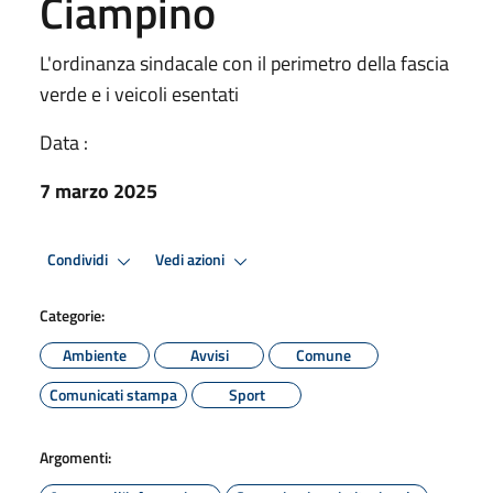
Ciampino
L'ordinanza sindacale con il perimetro della fascia
verde e i veicoli esentati
Data :
7 marzo 2025
Condividi
Vedi azioni
Categorie:
Ambiente
Avvisi
Comune
Comunicati stampa
Sport
Argomenti: