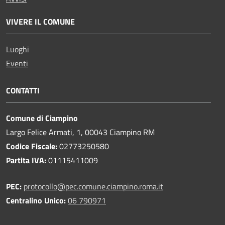
VIVERE IL COMUNE
Luoghi
Eventi
CONTATTI
Comune di Ciampino
Largo Felice Armati, 1, 00043 Ciampino RM
Codice Fiscale:
02773250580
Partita IVA:
01115411009
PEC:
protocollo@pec.comune.ciampino.roma.it
Centralino Unico:
06 790971