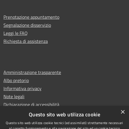
Prenotazione appuntamento
Segnalazione disservizio
Leggi le FAQ
Richiesta di assistenza
Amministrazione trasparente
Albo pretorio
Informativa privacy
Note legali
Dichiarazione di accessibilità
×
Whistleblowing
Questo sito web utilizza cookie
Questo sito web utilizza cookie tecnici (ed assimilati) strettamente necessari
al corretto funzionamento e alla navigazione del sito ed un cookie tecnico