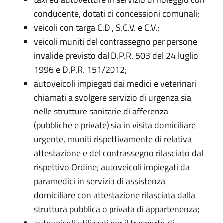
conducente, dotati di concessioni comunali;
veicoli con targa C.D., S.C.V. e C.V.;
veicoli muniti del contrassegno per persone
invalide previsto dal D.P.R. 503 del 24 luglio
1996 e D.P.R. 151/2012;
autoveicoli impiegati dai medici e veterinari
chiamati a svolgere servizio di urgenza sia
nelle strutture sanitarie di afferenza
(pubbliche e private) sia in visita domiciliare
urgente, muniti rispettivamente di relativa
attestazione e del contrassegno rilasciato dal
rispettivo Ordine; autoveicoli impiegati da
paramedici in servizio di assistenza
domiciliare con attestazione rilasciata dalla
struttura pubblica o privata di appartenenza;
autoveicoli utilizzati per il trasporto di