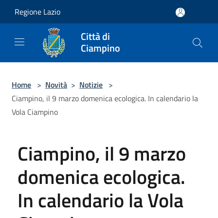
Salta al contenuto principale
Regione Lazio
Città di
Ciampino
Home
>
Novità
>
Notizie
>
Ciampino, il 9 marzo domenica ecologica. In calendario la
Vola Ciampino
Ciampino, il 9 marzo
domenica ecologica.
In calendario la Vola