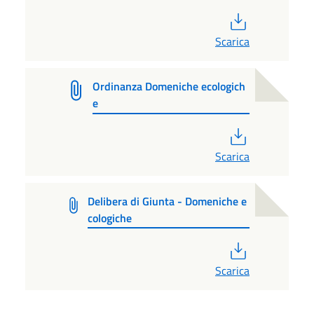
PDF
Scarica
Ordinanza Domeniche ecologich
e
PDF
Scarica
Delibera di Giunta - Domeniche e
cologiche
PDF
Scarica