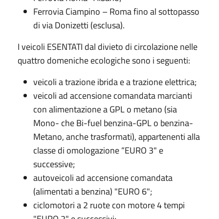
Ferrovia Ciampino – Roma fino al sottopasso
di via Donizetti (esclusa).
I veicoli ESENTATI dal divieto di circolazione nelle
quattro domeniche ecologiche sono i seguenti:
veicoli a trazione ibrida e a trazione elettrica;
veicoli ad accensione comandata marcianti
con alimentazione a GPL o metano (sia
Mono- che Bi-fuel benzina-GPL o benzina-
Metano, anche trasformati), appartenenti alla
classe di omologazione “EURO 3" e
successive;
autoveicoli ad accensione comandata
(alimentati a benzina) "EURO 6";
ciclomotori a 2 ruote con motore 4 tempi
"EURO 2" e successivi;