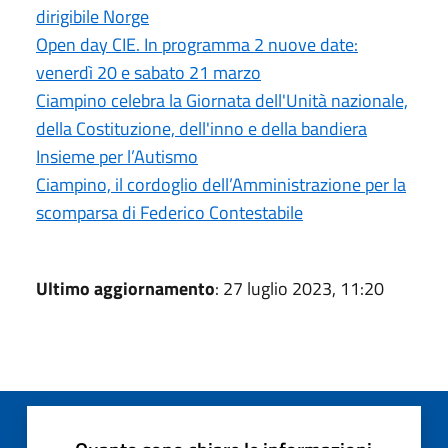
dirigibile Norge
Open day CIE. In programma 2 nuove date:
venerdì 20 e sabato 21 marzo
Ciampino celebra la Giornata dell'Unità nazionale,
della Costituzione, dell'inno e della bandiera
Insieme per l’Autismo
Ciampino, il cordoglio dell’Amministrazione per la
scomparsa di Federico Contestabile
Ultimo aggiornamento
: 27 luglio 2023, 11:20