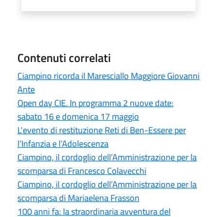
Contenuti correlati
Ciampino ricorda il Maresciallo Maggiore Giovanni
Ante
Open day CIE. In programma 2 nuove date:
sabato 16 e domenica 17 maggio
L'evento di restituzione Reti di Ben-Essere per
l’Infanzia e l’Adolescenza
Ciampino, il cordoglio dell’Amministrazione per la
scomparsa di Francesco Colavecchi
Ciampino, il cordoglio dell’Amministrazione per la
scomparsa di Mariaelena Frasson
100 anni fa: la straordinaria avventura del