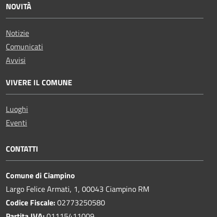
NOVITÀ
Notizie
Comunicati
Avvisi
VIVERE IL COMUNE
Luoghi
Eventi
CONTATTI
Comune di Ciampino
Largo Felice Armati, 1, 00043 Ciampino RM
Codice Fiscale:
02773250580
Partita IVA:
01115411009