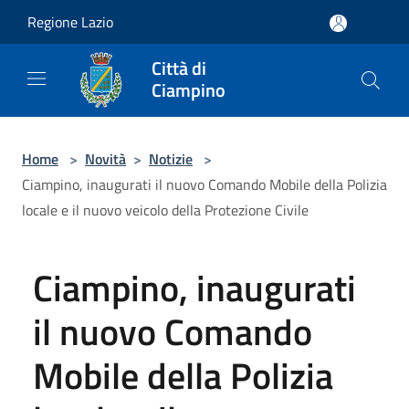
Salta al contenuto principale
Regione Lazio
Città di
Ciampino
Home
>
Novità
>
Notizie
>
Ciampino, inaugurati il nuovo Comando Mobile della Polizia
locale e il nuovo veicolo della Protezione Civile
Ciampino, inaugurati
il nuovo Comando
Mobile della Polizia