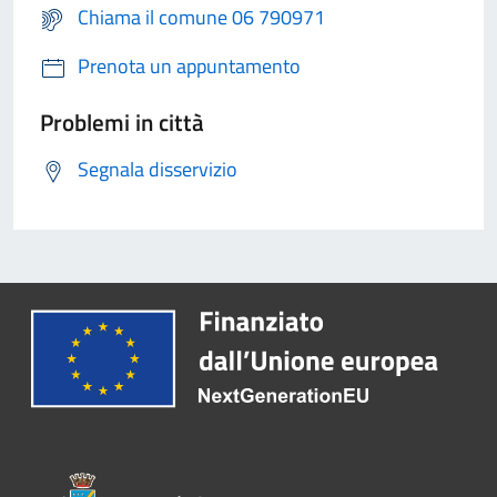
Chiama il comune 06 790971
Prenota un appuntamento
Problemi in città
Segnala disservizio