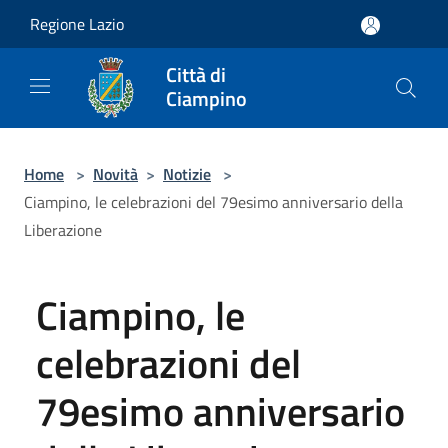
Salta al contenuto principale
Regione Lazio
Città di
Ciampino
Home
>
Novità
>
Notizie
>
Ciampino, le celebrazioni del 79esimo anniversario della
Liberazione
Ciampino, le
celebrazioni del
79esimo anniversario