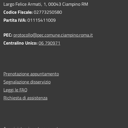
Largo Felice Armati, 1, 00043 Ciampino RM
Codice Fiscale:
02773250580
Partita IVA:
01115411009
PEC:
protocollo@pec.comune.ciampino.roma.it
Centralino Unico:
06 790971
Prenotazione appuntamento
Segnalazione disservizio
Leggi le FAQ
Richiesta di assistenza