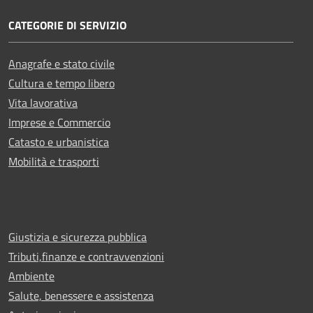
CATEGORIE DI SERVIZIO
Anagrafe e stato civile
Cultura e tempo libero
Vita lavorativa
Imprese e Commercio
Catasto e urbanistica
Mobilità e trasporti
Giustizia e sicurezza pubblica
Tributi,finanze e contravvenzioni
Ambiente
Salute, benessere e assistenza