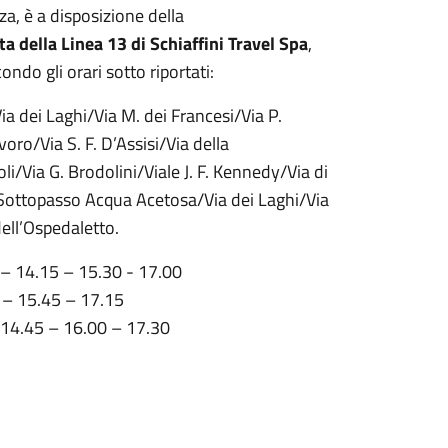
za, è a disposizione della
ta della Linea 13 di Schiaffini Travel Spa
,
ondo gli orari sotto riportati:
a dei Laghi/Via M. dei Francesi/Via P.
oro/Via S. F. D’Assisi/Via della
li/Via G. Brodolini/Viale J. F. Kennedy/Via di
ottopasso Acqua Acetosa/Via dei Laghi/Via
ell’Ospedaletto.
 – 14.15 – 15.30 - 17.00
0 – 15.45 – 17.15
 14.45 – 16.00 – 17.30