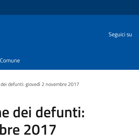
Seguici su
il Comune
ei defunti: giovedì 2 novembre 2017
 dei defunti:
mbre 2017