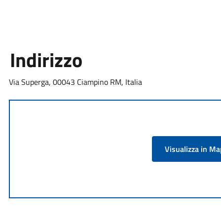
Indirizzo
Via Superga, 00043 Ciampino RM, Italia
Visualizza in M