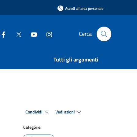
Accedi all'area personale
Cerca
Tutti gli argomenti
Condividi
Vedi azioni
Categorie: