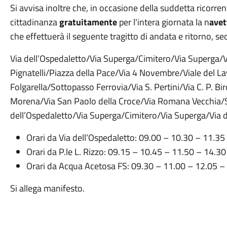
Si avvisa inoltre che, in occasione della suddetta ricorren
cittadinanza
gratuitamente
per l'intera giornata la n
avet
che effettuerà il seguente tragitto di andata e ritorno, sec
Via dell’Ospedaletto/Via Superga/Cimitero/Via Superga/Vi
Pignatelli/Piazza della Pace/Via 4 Novembre/Viale del Lav
Folgarella/Sottopasso Ferrovia/Via S. Pertini/Via C. P. Biro
Morena/Via San Paolo della Croce/Via Romana Vecchia/S
dell’Ospedaletto/Via Superga/Cimitero/Via Superga/Via d
Orari da Via dell’Ospedaletto: 09.00 – 10.30 – 11.35
Orari da P.le L. Rizzo: 09.15 – 10.45 – 11.50 – 14.3
Orari da Acqua Acetosa FS: 09.30 – 11.00 – 12.05 –
Si allega manifesto.