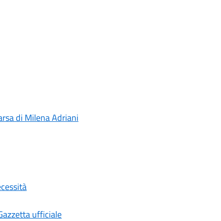
rsa di Milena Adriani
ecessità
Gazzetta ufficiale