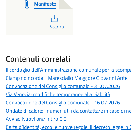
Manifesto
PDF
Scarica
Contenuti correlati
Il cordoglio dell'Amministrazione comunale per la scompa
Ciampino ricorda il Maresciallo Maggiore Giovanni Ante
Convocazione del Consiglio comunale - 31.07.2026
Via Venezia: modifiche temporanee alla viabilità
Convocazione del Consiglio comunale - 16.07.2026
Ondate di calore: i numeri utili da contattare in caso di n
Avviso Nuovi orari ritiro CIE
Carta d’identità, ecco le nuove regole. Il decreto legge in 