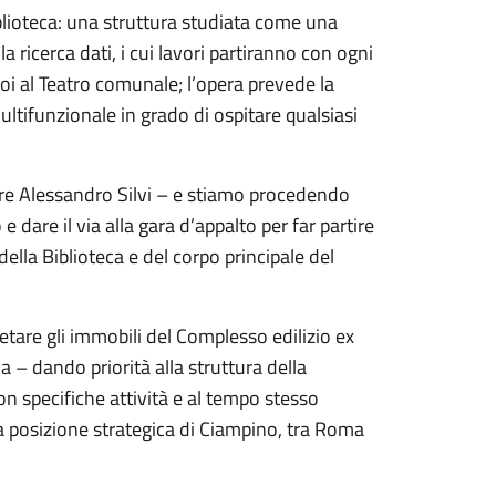
iblioteca: una struttura studiata come una
 ricerca dati, i cui lavori partiranno con ogni
poi al Teatro comunale; l’opera prevede la
ultifunzionale in grado di ospitare qualsiasi
re Alessandro Silvi – e stiamo procedendo
e dare il via alla gara d’appalto per far partire
ella Biblioteca e del corpo principale del
re gli immobili del Complesso edilizio ex
 – dando priorità alla struttura della
 con specifiche attività e al tempo stesso
la posizione strategica di Ciampino, tra Roma