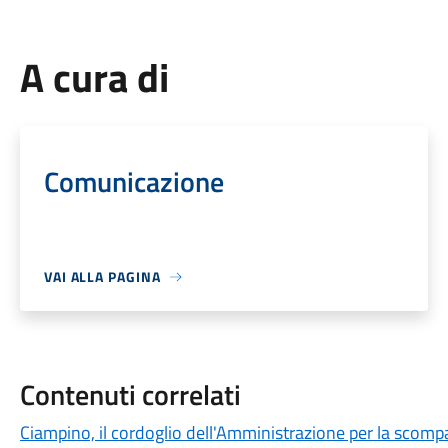
A cura di
Comunicazione
VAI ALLA PAGINA
Contenuti correlati
Ciampino, il cordoglio dell'Amministrazione per la scompa