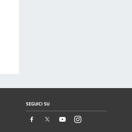
SEGUICI SU
Facebook
Twitter
Youtube
Instagram