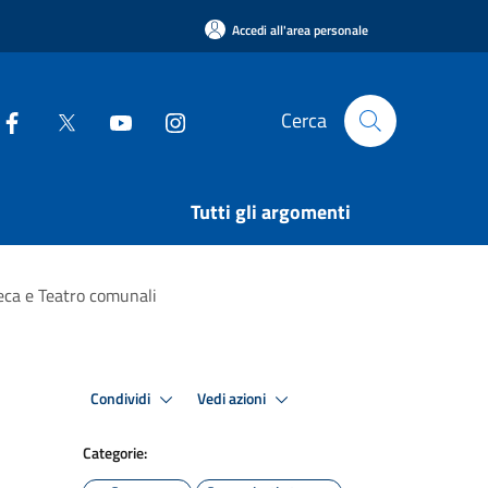
Accedi all'area personale
Cerca
Tutti gli argomenti
eca e Teatro comunali
Condividi
Vedi azioni
Categorie: