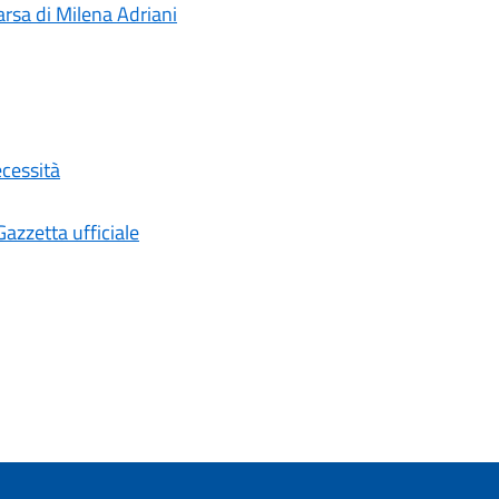
rsa di Milena Adriani
ecessità
Gazzetta ufficiale