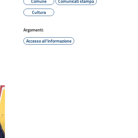
Comune
Comunicati stampa
Cultura
Argomenti:
Accesso all'informazione