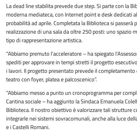
La dead line stabilita prevede due step. Si parte con la B
moderna mediateca, con Internet point e desk dedicati alla
probabilità ad aprile. Completata la Biblioteca si passerà 
realizzazione di una sala da oltre 250 posti: uno spazio m
tipo di rappresentazione artistica.
“Abbiamo premuto l’acceleratore – ha spiegato l’Assesso
spediti per approvare in tempi stretti il progetto esecutivo 
i lavori. Il progetto presentato prevede il completamento d
teatro con foyer, platea e palcoscenico”.
“Abbiamo messo a punto un cronoprogramma per completa
Cantina sociale – ha aggiunto la Sindaca Emanuela Colella
Biblioteca. Il nostro obiettivo è valorizzare tali strutture
integrarle nei sistemi sovracomunali, anche alla luce del
e i Castelli Romani.