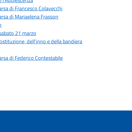
 e l’Adolescenza
arsa di Francesco Colavecchi
arsa di Mariaelena Frasson
e
 sabato 21 marzo
ostituzione, dell'inno e della bandiera
arsa di Federico Contestabile