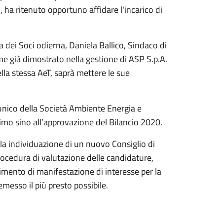
 ha ritenuto opportuno affidare l'incarico di
dei Soci odierna, Daniela Ballico, Sindaco di
me già dimostrato nella gestione di ASP S.p.A.
lla stessa AeT, saprà mettere le sue
unico della Società Ambiente Energia e
simo sino all’approvazione del Bilancio 2020.
lla individuazione di un nuovo Consiglio di
rocedura di valutazione delle candidature,
vimento di manifestazione di interesse per la
esso il più presto possibile.