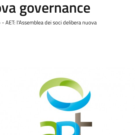
uova governance
 AET: l'Assemblea dei soci delibera nuova