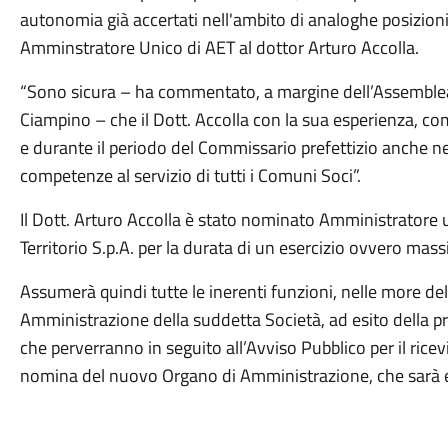
autonomia già accertati nell'ambito di analoghe posizioni,
Amminstratore Unico di AET al dottor Arturo Accolla.
“Sono sicura – ha commentato, a margine dell’Assemblea 
Ciampino – che il Dott. Accolla con la sua esperienza, co
e durante il periodo del Commissario prefettizio anche ne
competenze al servizio di tutti i Comuni Soci”.
Il Dott. Arturo Accolla è stato nominato Amministratore 
Territorio S.p.A. per la durata di un esercizio ovvero mas
Assumerà quindi tutte le inerenti funzioni, nelle more de
Amministrazione della suddetta Società, ad esito della p
che perverranno in seguito all’Avviso Pubblico per il rice
nomina del nuovo Organo di Amministrazione, che sarà em