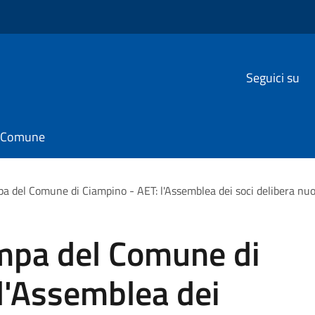
Seguici su
il Comune
 del Comune di Ciampino - AET: l'Assemblea dei soci delibera nu
mpa del Comune di
l'Assemblea dei