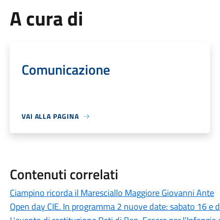
A cura di
Comunicazione
VAI ALLA PAGINA
Contenuti correlati
Ciampino ricorda il Maresciallo Maggiore Giovanni Ante
Open day CIE. In programma 2 nuove date: sabato 16 e