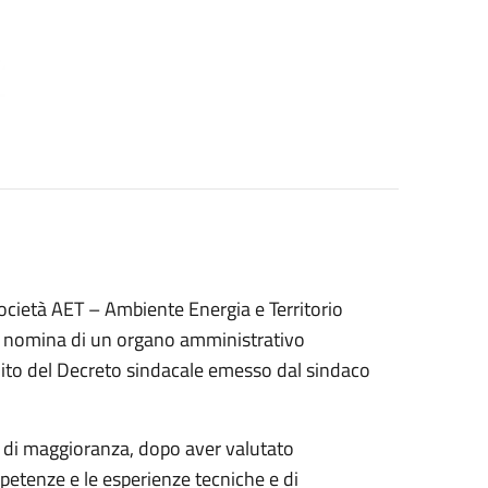
ocietà AET – Ambiente Energia e Territorio
 la nomina di un organo amministrativo
ito del Decreto sindacale emesso dal sindaco
 di maggioranza, dopo aver valutato
petenze e le esperienze tecniche e di