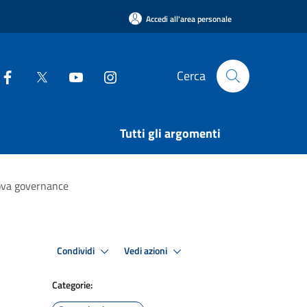
Accedi all'area personale
Cerca
Tutti gli argomenti
ova governance
Condividi
Vedi azioni
Categorie: