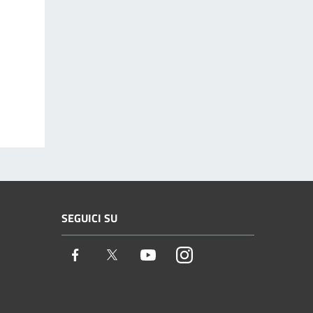
SEGUICI SU
Facebook
Twitter
Youtube
Instagram