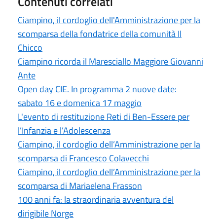
Contenuti correlati
Ciampino, il cordoglio dell'Amministrazione per la
scomparsa della fondatrice della comunità Il
Chicco
Ciampino ricorda il Maresciallo Maggiore Giovanni
Ante
Open day CIE. In programma 2 nuove date:
sabato 16 e domenica 17 maggio
L'evento di restituzione Reti di Ben-Essere per
l’Infanzia e l’Adolescenza
Ciampino, il cordoglio dell’Amministrazione per la
scomparsa di Francesco Colavecchi
Ciampino, il cordoglio dell’Amministrazione per la
scomparsa di Mariaelena Frasson
100 anni fa: la straordinaria avventura del
dirigibile Norge