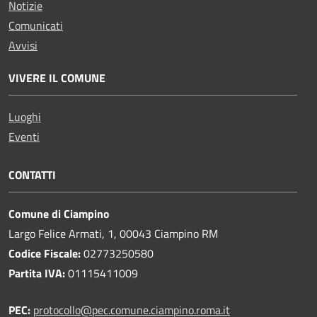
Notizie
Comunicati
Avvisi
VIVERE IL COMUNE
Luoghi
Eventi
CONTATTI
Comune di Ciampino
Largo Felice Armati, 1, 00043 Ciampino RM
Codice Fiscale:
02773250580
Partita IVA:
01115411009
PEC:
protocollo@pec.comune.ciampino.roma.it