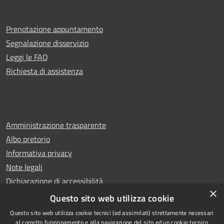
Prenotazione appuntamento
Segnalazione disservizio
Leggi le FAQ
Richiesta di assistenza
Amministrazione trasparente
Albo pretorio
Informativa privacy
Note legali
Dichiarazione di accessibilità
×
Whistleblowing
Questo sito web utilizza cookie
Questo sito web utilizza cookie tecnici (ed assimilati) strettamente necessari
al corretto funzionamento e alla navigazione del sito ed un cookie tecnico