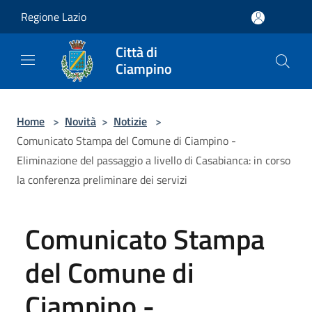
Salta al contenuto principale
Regione Lazio
Città di
Ciampino
Home
>
Novità
>
Notizie
>
Comunicato Stampa del Comune di Ciampino -
Eliminazione del passaggio a livello di Casabianca: in corso
la conferenza preliminare dei servizi
Comunicato Stampa
del Comune di
Ciampino -