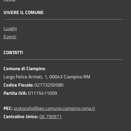
VIVERE IL COMUNE
Luoghi
Eventi
CONTATTI
Comune di Ciampino
Largo Felice Armati, 1, 00043 Ciampino RM
Codice Fiscale:
02773250580
Partita IVA:
01115411009
PEC:
protocollo@pec.comune.ciampino.roma.it
Centralino Unico:
06 790971