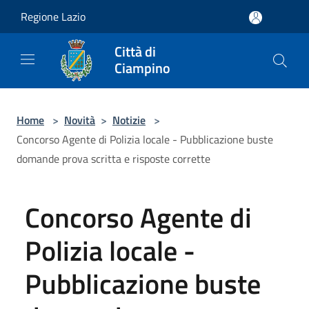
Salta al contenuto principale
Regione Lazio
Città di
Ciampino
Home
>
Novità
>
Notizie
>
Concorso Agente di Polizia locale - Pubblicazione buste
domande prova scritta e risposte corrette
Concorso Agente di
Polizia locale -
Pubblicazione buste