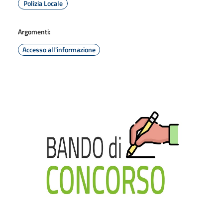
Polizia Locale
Argomenti:
Accesso all'informazione