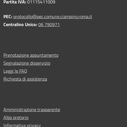
Partita IVA:
01115411009
PEC:
protocollo@pec.comune.ciampino.roma.it
Centralino Unico:
06 790971
Prenotazione appuntamento
Segnalazione disservizio
Leggi le FAQ
Richiesta di assistenza
Amministrazione trasparente
Albo pretorio
Informativa privacy