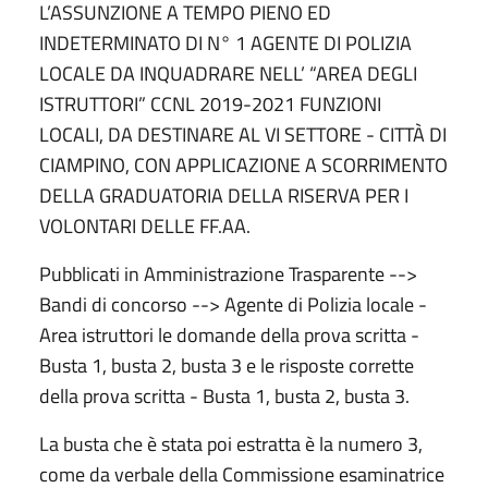
L’ASSUNZIONE A TEMPO PIENO ED
INDETERMINATO DI N° 1 AGENTE DI POLIZIA
LOCALE DA INQUADRARE NELL’ “AREA DEGLI
ISTRUTTORI” CCNL 2019-2021 FUNZIONI
LOCALI, DA DESTINARE AL VI SETTORE - CITTÀ DI
CIAMPINO, CON APPLICAZIONE A SCORRIMENTO
DELLA GRADUATORIA DELLA RISERVA PER I
VOLONTARI DELLE FF.AA.
Pubblicati in Amministrazione Trasparente -->
Bandi di concorso --> Agente di Polizia locale -
Area istruttori le domande della prova scritta -
Busta 1, busta 2, busta 3 e le risposte corrette
della prova scritta - Busta 1, busta 2, busta 3.
La busta che è stata poi estratta è la numero 3,
come da verbale della Commissione esaminatrice