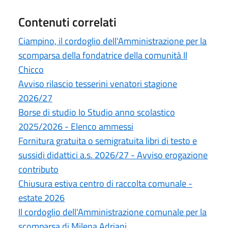
Contenuti correlati
Ciampino, il cordoglio dell'Amministrazione per la
scomparsa della fondatrice della comunità Il
Chicco
Avviso rilascio tesserini venatori stagione
2026/27
Borse di studio Io Studio anno scolastico
2025/2026 - Elenco ammessi
Fornitura gratuita o semigratuita libri di testo e
sussidi didattici a.s. 2026/27 - Avviso erogazione
contributo
Chiusura estiva centro di raccolta comunale -
estate 2026
Il cordoglio dell'Amministrazione comunale per la
scomparsa di Milena Adriani