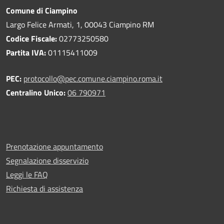
Comune di Ciampino
Largo Felice Armati, 1, 00043 Ciampino RM
Codice Fiscale:
02773250580
Partita IVA:
01115411009
PEC:
protocollo@pec.comune.ciampino.roma.it
Centralino Unico:
06 790971
Prenotazione appuntamento
Segnalazione disservizio
Leggi le FAQ
Richiesta di assistenza