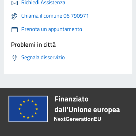
Richiedi Assistenza
Chiama il comune 06 790971
Prenota un appuntamento
Problemi in città
Segnala disservizio