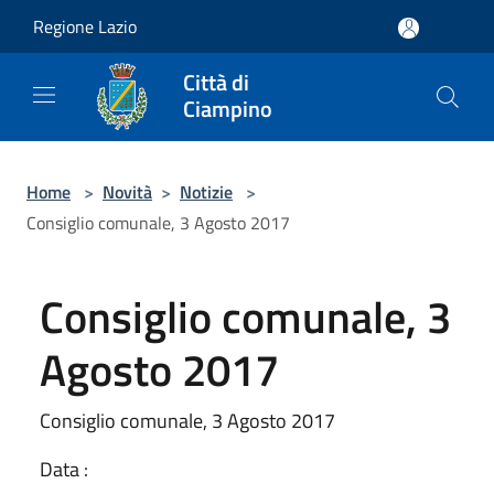
Salta al contenuto principale
Regione Lazio
Città di
Ciampino
Home
>
Novità
>
Notizie
>
Consiglio comunale, 3 Agosto 2017
Consiglio comunale, 3
Agosto 2017
Consiglio comunale, 3 Agosto 2017
Data :