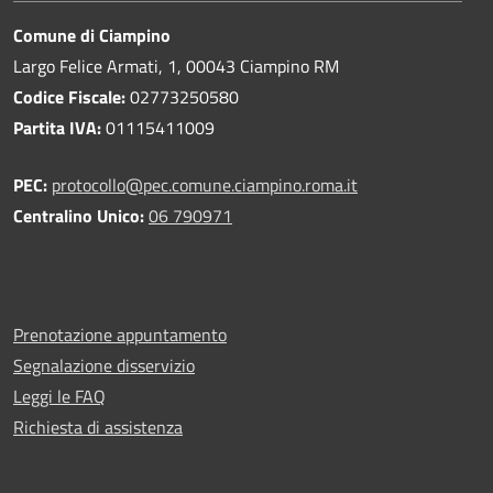
Comune di Ciampino
Largo Felice Armati, 1, 00043 Ciampino RM
Codice Fiscale:
02773250580
Partita IVA:
01115411009
PEC:
protocollo@pec.comune.ciampino.roma.it
Centralino Unico:
06 790971
Prenotazione appuntamento
Segnalazione disservizio
Leggi le FAQ
Richiesta di assistenza