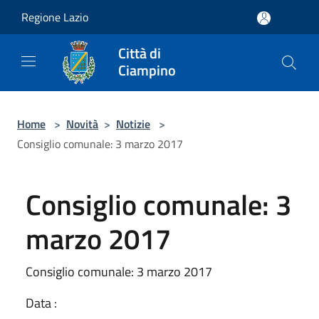
Salta al contenuto principale
Regione Lazio
Città di
Ciampino
Home
>
Novità
>
Notizie
>
Consiglio comunale: 3 marzo 2017
Consiglio comunale: 3
marzo 2017
Consiglio comunale: 3 marzo 2017
Data :