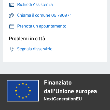
Richiedi Assistenza
Chiama il comune 06 790971
Prenota un appuntamento
Problemi in città
Segnala disservizio