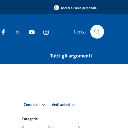
Accedi all'area personale
Cerca
Tutti gli argomenti
Condividi
Vedi azioni
Categorie: