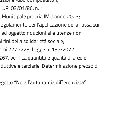
s, L.R. 03/01/86, n. 1.
ta Municipale propria IMU anno 2023;
egolamento per l'applicazione della Tassa sui
te ad oggetto riduzioni alle utenze non
fini della solidarietà sociale;
commi 227 -229, Legge n. 197/2022
67. Verifica quantità e qualità di aree e
produttive e terziarie. Determinazione prezzo di
etto “No all’autonomia differenziata”.