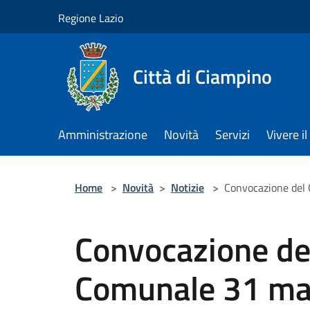
Salta al contenuto principale
Regione Lazio
Città di Ciampino
Amministrazione
Novità
Servizi
Vivere 
Home
>
Novità
>
Notizie
>
Convocazione del
Convocazione del
Comunale 31 ma