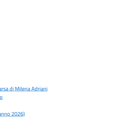
rsa di Milena Adriani
lo
o anno 2026)