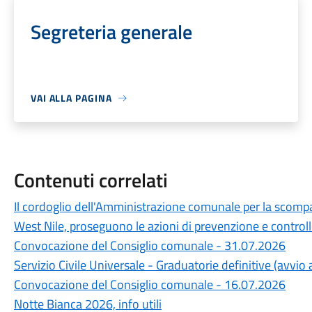
Segreteria generale
VAI ALLA PAGINA
Contenuti correlati
Il cordoglio dell'Amministrazione comunale per la scompa
West Nile, proseguono le azioni di prevenzione e control
Convocazione del Consiglio comunale - 31.07.2026
Servizio Civile Universale - Graduatorie definitive (avvi
Convocazione del Consiglio comunale - 16.07.2026
Notte Bianca 2026, info utili