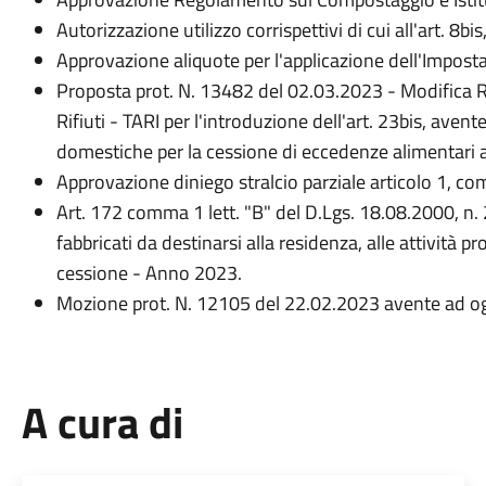
Autorizzazione utilizzo corrispettivi di cui all'art. 8bi
Approvazione aliquote per l'applicazione dell'Impos
Proposta prot. N. 13482 del 02.03.2023 - Modifica R
Rifiuti - TARI per l'introduzione dell'art. 23bis, aven
domestiche per la cessione di eccedenze alimentari ai 
Approvazione diniego stralcio parziale articolo 1, 
Art. 172 comma 1 lett. "B" del D.Lgs. 18.08.2000, n. 2
fabbricati da destinarsi alla residenza, alle attività 
cessione - Anno 2023.
Mozione prot. N. 12105 del 22.02.2023 avente ad ogg
A cura di