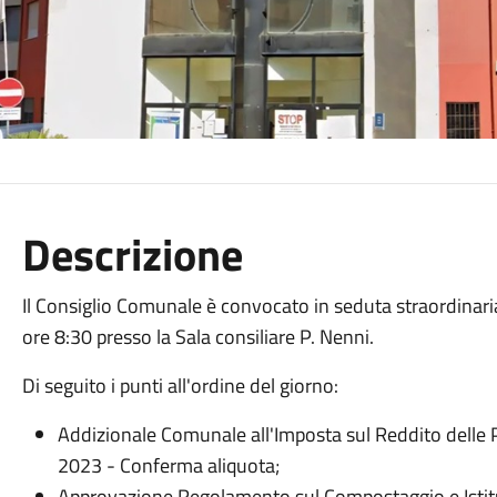
Descrizione
Il Consiglio Comunale è convocato in seduta straordinaria
ore 8:30 presso la Sala consiliare P. Nenni.
Di seguito i punti all'ordine del giorno:
Addizionale Comunale all'Imposta sul Reddito delle P
2023 - Conferma aliquota;
Approvazione Regolamento sul Compostaggio e Istit