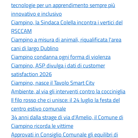
tecnologie per un apprendimento sempre più
innovativo e inclusivo
Ciampino, la Sindaca Colella incontra i vertici del
RSCCAM
Ciampino a misura di animali, riqualificata l'area
cani di largo Dublino
Ciampino condanna ogni forma di violenza
Ciampino, ASP divulga i dati di customer
satisfaction 2026
Ciampino, nasce il Tavolo Smart City
Ambiente, al via gli interventi contro la cocciniglia
Il filo rosso che ci unisce: il 24 luglio la festa del
centro estivo comunale
34 anni dalla strage di via d'Amelio, il Comune di
Ciampino ricorda le vittime
Approvati in Consiglio Comunale gli equilibri di