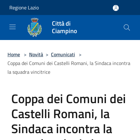
Salta al contenuto principale
Regione Lazio
Città di
Ciampino
Home
>
Novità
>
Comunicati
>
Coppa dei Comuni dei Castelli Romani, la Sindaca incontra
la squadra vincitrice
Coppa dei Comuni dei
Castelli Romani, la
Sindaca incontra la