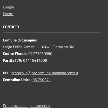
Luoghi
Eventi
CONTATTI
Comune di Ciampino
Largo Felice Armati, 1, 00043 Ciampino RM
Codice Fiscale:
02773250580
Partita IVA:
01115411009
PEC:
protocollo@pec.comune.ciampino.roma.it
Centralino Unico:
06 790971
Prenotazione appuntamento