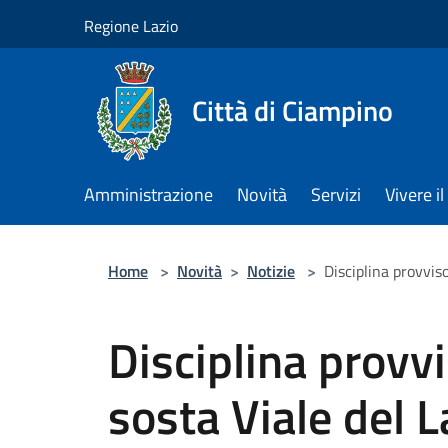
Salta al contenuto principale
Regione Lazio
Città di Ciampino
Amministrazione
Novità
Servizi
Vivere 
Home
>
Novità
>
Notizie
>
Disciplina provviso
Disciplina provvis
sosta Viale del L