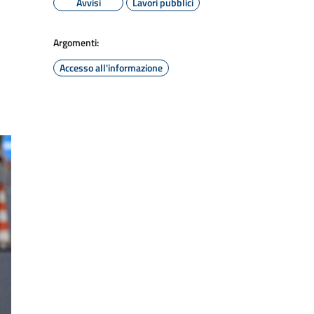
Avvisi
Lavori pubblici
Argomenti:
Accesso all'informazione