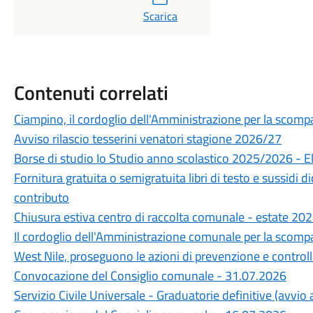
Scarica
Contenuti correlati
Ciampino, il cordoglio dell'Amministrazione per la scompa
Avviso rilascio tesserini venatori stagione 2026/27
Borse di studio Io Studio anno scolastico 2025/2026 - 
Fornitura gratuita o semigratuita libri di testo e sussidi 
contributo
Chiusura estiva centro di raccolta comunale - estate 20
Il cordoglio dell'Amministrazione comunale per la scompa
West Nile, proseguono le azioni di prevenzione e control
Convocazione del Consiglio comunale - 31.07.2026
Servizio Civile Universale - Graduatorie definitive (avvi