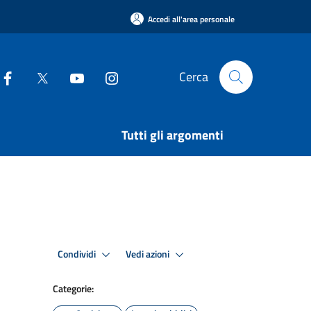
Accedi all'area personale
Cerca
Tutti gli argomenti
Condividi
Vedi azioni
Categorie: