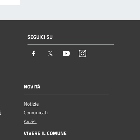
SEGUICI SU
Facebook
Twitter
Youtube
Instagram
NOVITÀ
Notizie
i
Comunicati
Avvisi
VIVERE IL COMUNE