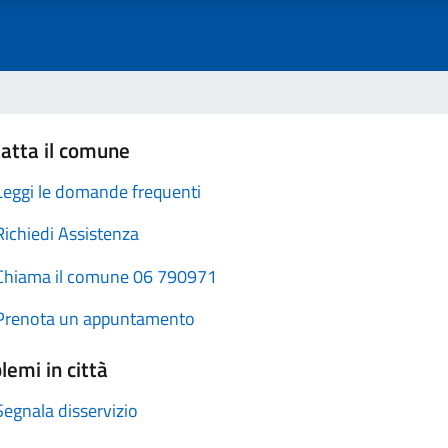
atta il comune
Leggi le domande frequenti
Richiedi Assistenza
Chiama il comune 06 790971
Prenota un appuntamento
lemi in città
Segnala disservizio