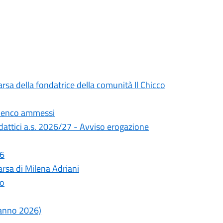
rsa della fondatrice della comunità Il Chicco
Elenco ammessi
didattici a.s. 2026/27 - Avviso erogazione
26
rsa di Milena Adriani
lo
o anno 2026)