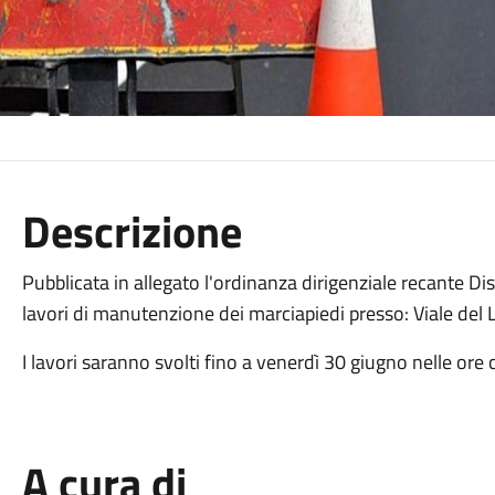
Descrizione
Pubblicata in allegato l'ordinanza dirigenziale recante Disc
lavori di manutenzione dei marciapiedi presso: Viale del 
I lavori saranno svolti fino a venerdì 30 giugno nelle ore
A cura di