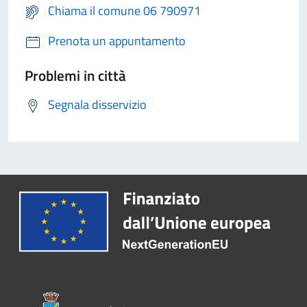
Chiama il comune 06 790971
Prenota un appuntamento
Problemi in città
Segnala disservizio