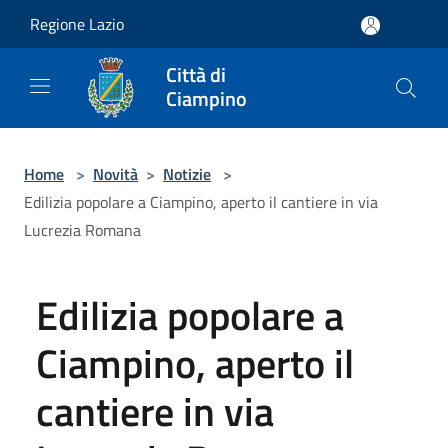
Salta al contenuto principale
Regione Lazio
Città di
Ciampino
Home
>
Novità
>
Notizie
>
Edilizia popolare a Ciampino, aperto il cantiere in via
Lucrezia Romana
Edilizia popolare a
Ciampino, aperto il
cantiere in via