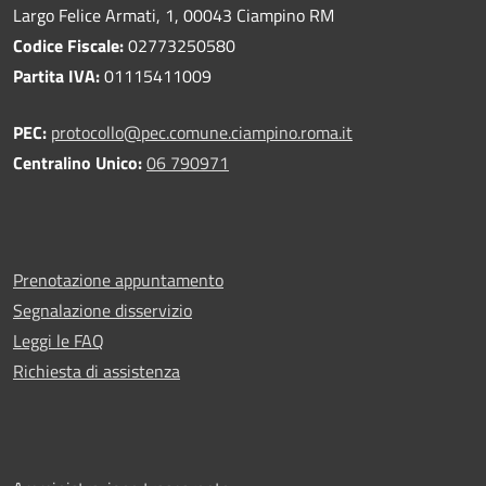
Largo Felice Armati, 1, 00043 Ciampino RM
Codice Fiscale:
02773250580
Partita IVA:
01115411009
PEC:
protocollo@pec.comune.ciampino.roma.it
Centralino Unico:
06 790971
Prenotazione appuntamento
Segnalazione disservizio
Leggi le FAQ
Richiesta di assistenza