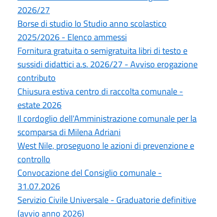
2026/27
Borse di studio Io Studio anno scolastico
2025/2026 - Elenco ammessi
Fornitura gratuita o semigratuita libri di testo e
sussidi didattici a.s. 2026/27 - Avviso erogazione
contributo
Chiusura estiva centro di raccolta comunale -
estate 2026
Il cordoglio dell'Amministrazione comunale per la
scomparsa di Milena Adriani
West Nile, proseguono le azioni di prevenzione e
controllo
Convocazione del Consiglio comunale -
31.07.2026
Servizio Civile Universale - Graduatorie definitive
(avvio anno 2026)