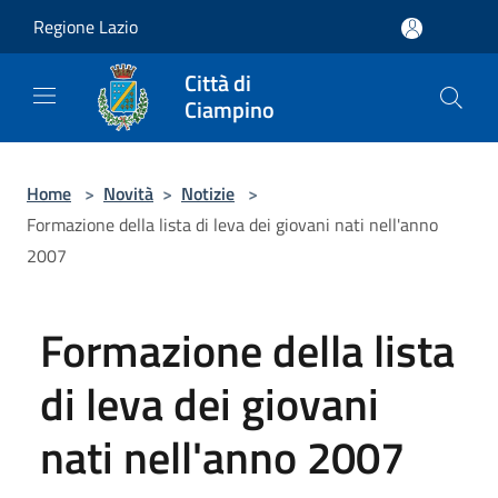
Salta al contenuto principale
Regione Lazio
Città di
Ciampino
Home
>
Novità
>
Notizie
>
Formazione della lista di leva dei giovani nati nell'anno
2007
Formazione della lista
di leva dei giovani
nati nell'anno 2007