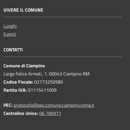
VIVERE IL COMUNE
Luoghi
Eventi
CONTATTI
Comune di Ciampino
Largo Felice Armati, 1, 00043 Ciampino RM
Codice Fiscale:
02773250580
Partita IVA:
01115411009
PEC:
protocollo@pec.comune.ciampino.roma.it
Centralino Unico:
06 790971