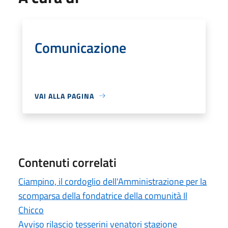
Comunicazione
VAI ALLA PAGINA
Contenuti correlati
Ciampino, il cordoglio dell'Amministrazione per la
scomparsa della fondatrice della comunità Il
Chicco
Avviso rilascio tesserini venatori stagione