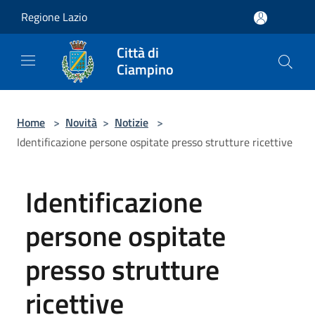
Salta al contenuto principale
Regione Lazio
Città di
Ciampino
Home
>
Novità
>
Notizie
>
Identificazione persone ospitate presso strutture ricettive
Identificazione
persone ospitate
presso strutture
ricettive