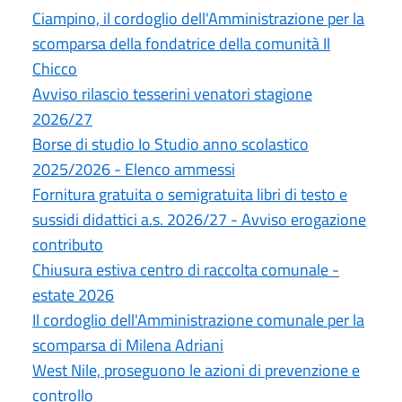
Ciampino, il cordoglio dell'Amministrazione per la
scomparsa della fondatrice della comunità Il
Chicco
Avviso rilascio tesserini venatori stagione
2026/27
Borse di studio Io Studio anno scolastico
2025/2026 - Elenco ammessi
Fornitura gratuita o semigratuita libri di testo e
sussidi didattici a.s. 2026/27 - Avviso erogazione
contributo
Chiusura estiva centro di raccolta comunale -
estate 2026
Il cordoglio dell'Amministrazione comunale per la
scomparsa di Milena Adriani
West Nile, proseguono le azioni di prevenzione e
controllo