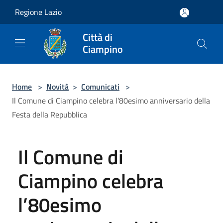
Salta al contenuto principale
Regione Lazio
Città di
Ciampino
Home
>
Novità
>
Comunicati
>
Il Comune di Ciampino celebra l’80esimo anniversario della
Festa della Repubblica
Il Comune di
Ciampino celebra
l’80esimo