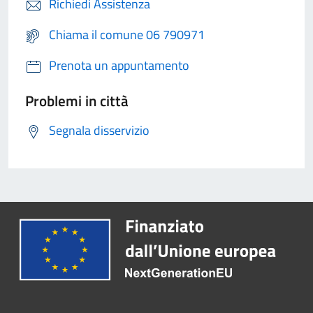
Richiedi Assistenza
Chiama il comune 06 790971
Prenota un appuntamento
Problemi in città
Segnala disservizio