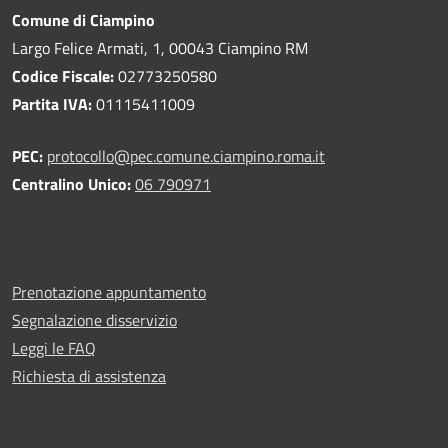
Comune di Ciampino
Largo Felice Armati, 1, 00043 Ciampino RM
Codice Fiscale:
02773250580
Partita IVA:
01115411009
PEC:
protocollo@pec.comune.ciampino.roma.it
Centralino Unico:
06 790971
Prenotazione appuntamento
Segnalazione disservizio
Leggi le FAQ
Richiesta di assistenza