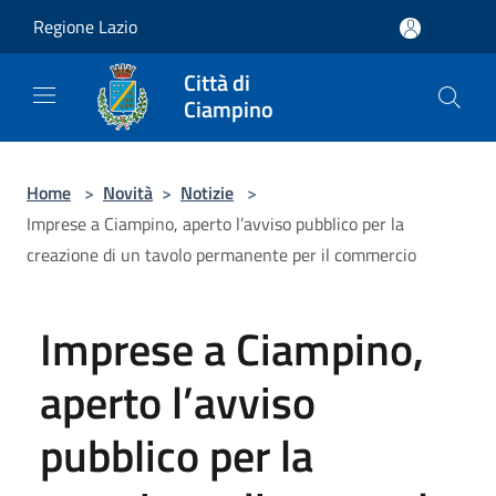
Salta al contenuto principale
Regione Lazio
Città di
Ciampino
Home
>
Novità
>
Notizie
>
Imprese a Ciampino, aperto l’avviso pubblico per la
creazione di un tavolo permanente per il commercio
Imprese a Ciampino,
aperto l’avviso
pubblico per la