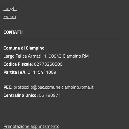
Luoghi
Eventi
CONTATTI
Comune di Ciampino
Largo Felice Armati, 1, 00043 Ciampino RM
Codice Fiscale:
02773250580
Partita IVA:
01115411009
PEC:
protocollo@pec.comune.ciampino.roma.it
Centralino Unico:
06 790971
Prenotazione appuntamento