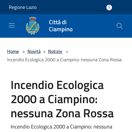
Salta al contenuto principale
Regione Lazio
Città di
Ciampino
Home
>
Novità
>
Notizie
>
Incendio Ecologica 2000 a Ciampino: nessuna Zona Rossa
Incendio Ecologica
2000 a Ciampino:
nessuna Zona Rossa
Incendio Ecologica 2000 a Ciampino: nessuna