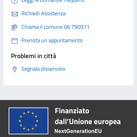
Richiedi Assistenza
Chiama il comune 06 790971
Prenota un appuntamento
Problemi in città
Segnala disservizio