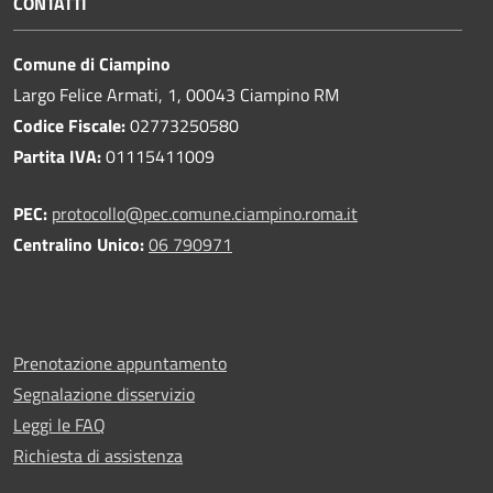
CONTATTI
Comune di Ciampino
Largo Felice Armati, 1, 00043 Ciampino RM
Codice Fiscale:
02773250580
Partita IVA:
01115411009
PEC:
protocollo@pec.comune.ciampino.roma.it
Centralino Unico:
06 790971
Prenotazione appuntamento
Segnalazione disservizio
Leggi le FAQ
Richiesta di assistenza