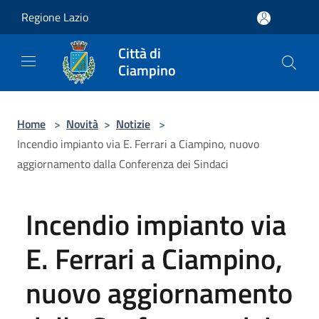
Salta al contenuto principale
Regione Lazio
Città di
Ciampino
Home
>
Novità
>
Notizie
>
Incendio impianto via E. Ferrari a Ciampino, nuovo
aggiornamento dalla Conferenza dei Sindaci
Incendio impianto via
E. Ferrari a Ciampino,
nuovo aggiornamento