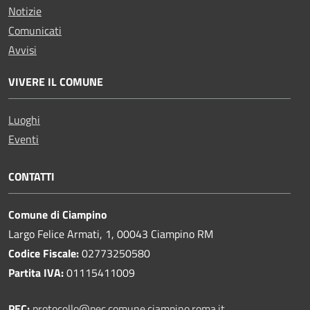
Notizie
Comunicati
Avvisi
VIVERE IL COMUNE
Luoghi
Eventi
CONTATTI
Comune di Ciampino
Largo Felice Armati, 1, 00043 Ciampino RM
Codice Fiscale:
02773250580
Partita IVA:
01115411009
PEC:
protocollo@pec.comune.ciampino.roma.it