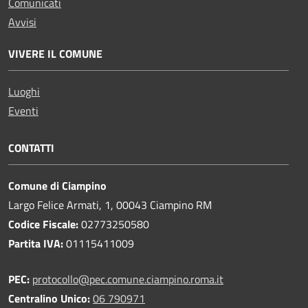
Comunicati
Avvisi
VIVERE IL COMUNE
Luoghi
Eventi
CONTATTI
Comune di Ciampino
Largo Felice Armati, 1, 00043 Ciampino RM
Codice Fiscale:
02773250580
Partita IVA:
01115411009
PEC:
protocollo@pec.comune.ciampino.roma.it
Centralino Unico:
06 790971