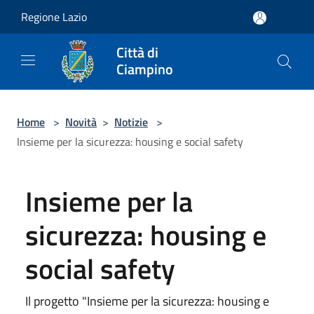
Salta al contenuto principale
Regione Lazio
Città di
Ciampino
Home
>
Novità
>
Notizie
>
Insieme per la sicurezza: housing e social safety
Insieme per la
sicurezza: housing e
social safety
Il progetto "Insieme per la sicurezza: housing e