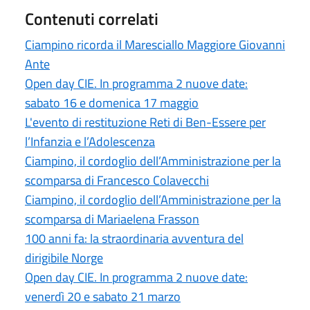
Contenuti correlati
Ciampino ricorda il Maresciallo Maggiore Giovanni
Ante
Open day CIE. In programma 2 nuove date:
sabato 16 e domenica 17 maggio
L'evento di restituzione Reti di Ben-Essere per
l’Infanzia e l’Adolescenza
Ciampino, il cordoglio dell’Amministrazione per la
scomparsa di Francesco Colavecchi
Ciampino, il cordoglio dell’Amministrazione per la
scomparsa di Mariaelena Frasson
100 anni fa: la straordinaria avventura del
dirigibile Norge
Open day CIE. In programma 2 nuove date:
venerdì 20 e sabato 21 marzo