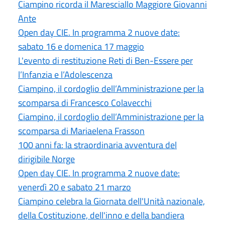
Ciampino ricorda il Maresciallo Maggiore Giovanni
Ante
Open day CIE. In programma 2 nuove date:
sabato 16 e domenica 17 maggio
L'evento di restituzione Reti di Ben-Essere per
l’Infanzia e l’Adolescenza
Ciampino, il cordoglio dell’Amministrazione per la
scomparsa di Francesco Colavecchi
Ciampino, il cordoglio dell’Amministrazione per la
scomparsa di Mariaelena Frasson
100 anni fa: la straordinaria avventura del
dirigibile Norge
Open day CIE. In programma 2 nuove date:
venerdì 20 e sabato 21 marzo
Ciampino celebra la Giornata dell'Unità nazionale,
della Costituzione, dell'inno e della bandiera