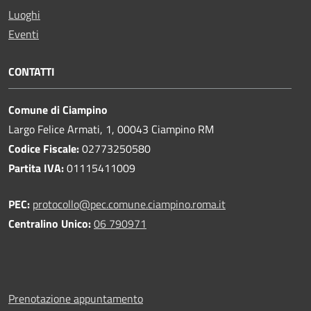
Luoghi
Eventi
CONTATTI
Comune di Ciampino
Largo Felice Armati, 1, 00043 Ciampino RM
Codice Fiscale:
02773250580
Partita IVA:
01115411009
PEC:
protocollo@pec.comune.ciampino.roma.it
Centralino Unico:
06 790971
Prenotazione appuntamento