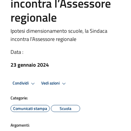
incontra l’Assessore
regionale
Ipotesi dimensionamento scuole, la Sindaca
incontra l’Assessore regionale
Data :
23 gennaio 2024
Condividi
Vedi azioni
Categorie:
Comunicati stampa
Scuola
Argomenti: