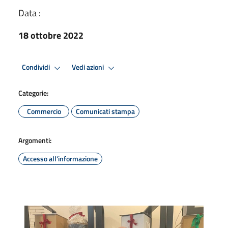
Data :
18 ottobre 2022
Condividi
Vedi azioni
Categorie:
Commercio
Comunicati stampa
Argomenti:
Accesso all'informazione