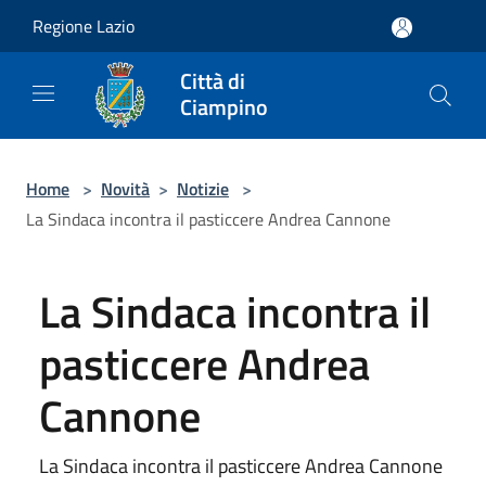
Salta al contenuto principale
Regione Lazio
Città di
Ciampino
Home
>
Novità
>
Notizie
>
La Sindaca incontra il pasticcere Andrea Cannone
La Sindaca incontra il
pasticcere Andrea
Cannone
La Sindaca incontra il pasticcere Andrea Cannone