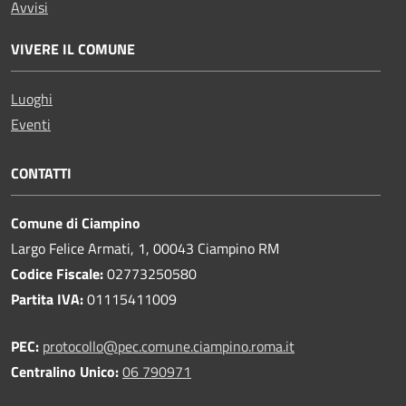
Avvisi
VIVERE IL COMUNE
Luoghi
Eventi
CONTATTI
Comune di Ciampino
Largo Felice Armati, 1, 00043 Ciampino RM
Codice Fiscale:
02773250580
Partita IVA:
01115411009
PEC:
protocollo@pec.comune.ciampino.roma.it
Centralino Unico:
06 790971