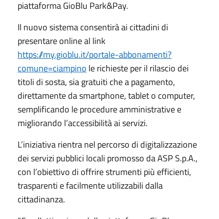
piattaforma GioBlu Park&Pay.
Il nuovo sistema consentirà ai cittadini di
presentare online al link
https://my.gioblu.it/portale-abbonamenti?
comune=ciampino
le richieste per il rilascio dei
titoli di sosta, sia gratuiti che a pagamento,
direttamente da smartphone, tablet o computer,
semplificando le procedure amministrative e
migliorando l’accessibilità ai servizi.
L’iniziativa rientra nel percorso di digitalizzazione
dei servizi pubblici locali promosso da ASP S.p.A.,
con l’obiettivo di offrire strumenti più efficienti,
trasparenti e facilmente utilizzabili dalla
cittadinanza.