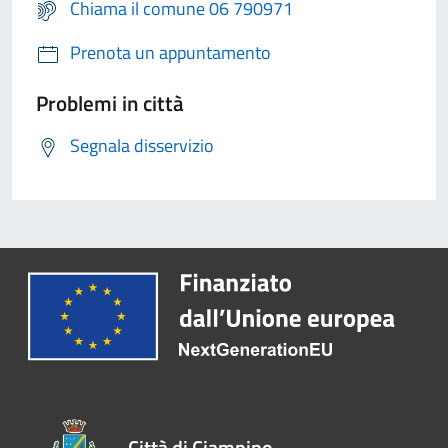
Chiama il comune 06 790971
Prenota un appuntamento
Problemi in città
Segnala disservizio
Città di Ciampino