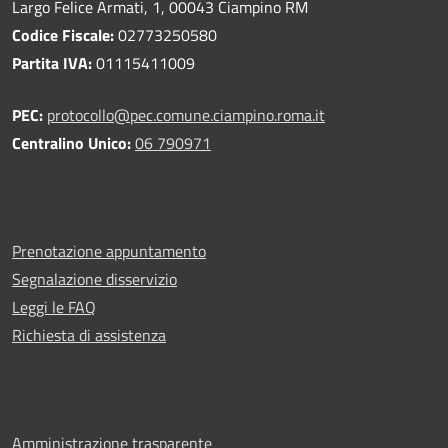
Largo Felice Armati, 1, 00043 Ciampino RM
Codice Fiscale:
02773250580
Partita IVA:
01115411009
PEC:
protocollo@pec.comune.ciampino.roma.it
Centralino Unico:
06 790971
Prenotazione appuntamento
Segnalazione disservizio
Leggi le FAQ
Richiesta di assistenza
Amministrazione trasparente