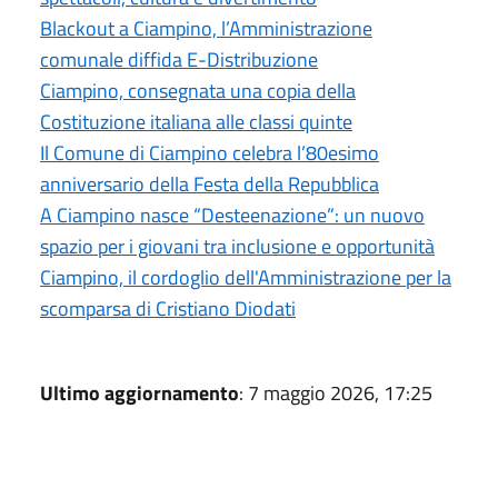
Blackout a Ciampino, l’Amministrazione
comunale diffida E-Distribuzione
Ciampino, consegnata una copia della
Costituzione italiana alle classi quinte
Il Comune di Ciampino celebra l’80esimo
anniversario della Festa della Repubblica
A Ciampino nasce “Desteenazione”: un nuovo
spazio per i giovani tra inclusione e opportunità
Ciampino, il cordoglio dell'Amministrazione per la
scomparsa di Cristiano Diodati
Ultimo aggiornamento
: 7 maggio 2026, 17:25