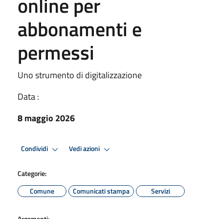
online per
abbonamenti e
permessi
Uno strumento di digitalizzazione
Data :
8 maggio 2026
Condividi
Vedi azioni
Categorie:
Comune
Comunicati stampa
Servizi
Argomenti: