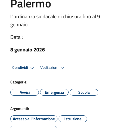
Palermo
L'ordinanza sindacale di chiusura fino al 9
gennaio
Data :
8 gennaio 2026
Condividi
Vedi azioni
Categorie:
Avvisi
Emergenza
Scuola
Argomenti:
Accesso all'informazione
Istruzione