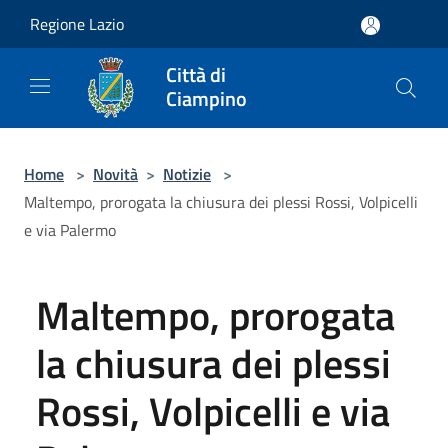
Salta al contenuto principale
Regione Lazio
Città di
Ciampino
Home
>
Novità
>
Notizie
>
Maltempo, prorogata la chiusura dei plessi Rossi, Volpicelli
e via Palermo
Maltempo, prorogata
la chiusura dei plessi
Rossi, Volpicelli e via