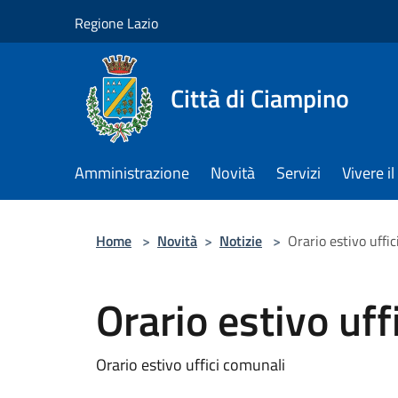
Salta al contenuto principale
Regione Lazio
Città di Ciampino
Amministrazione
Novità
Servizi
Vivere 
Home
>
Novità
>
Notizie
>
Orario estivo uffi
Orario estivo uff
Orario estivo uffici comunali