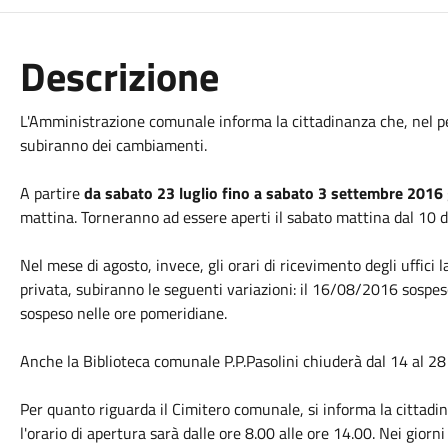
Descrizione
L'Amministrazione comunale informa la cittadinanza che, nel per
subiranno dei cambiamenti.
A partire
da sabato 23 luglio fino a sabato 3 settembre 2016
mattina. Torneranno ad essere aperti il sabato mattina dal 10 d
Nel mese di agosto, invece, gli orari di ricevimento degli uffici la
privata, subiranno le seguenti variazioni: il 16/08/2016 sosp
sospeso nelle ore pomeridiane.
Anche la Biblioteca comunale P.P.Pasolini chiuderà dal 14 al 2
Per quanto riguarda il Cimitero comunale, si informa la cittadi
l'orario di apertura sarà dalle ore 8.00 alle ore 14.00. Nei gior