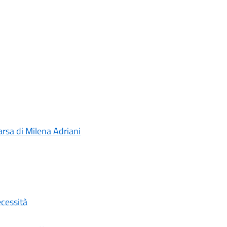
rsa di Milena Adriani
ecessità