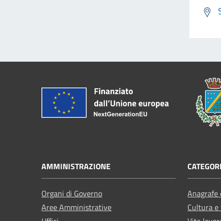
AMMINISTRAZIONE
CATEGORI
Organi di Governo
Anagrafe e
Aree Amministrative
Cultura e
Uffici
Vita lavor