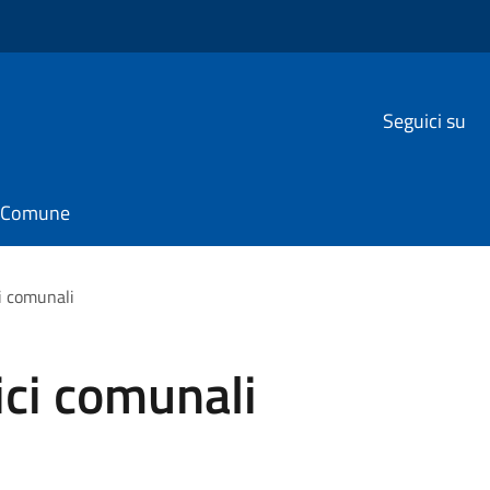
Seguici su
il Comune
ci comunali
ici comunali