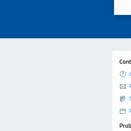
Cont
Prob