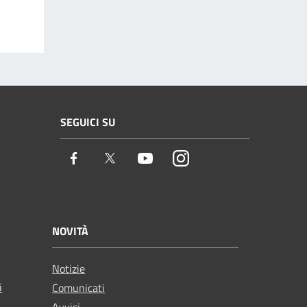
SEGUICI SU
Facebook
Twitter
Youtube
Instagram
NOVITÀ
Notizie
i
Comunicati
Avvisi