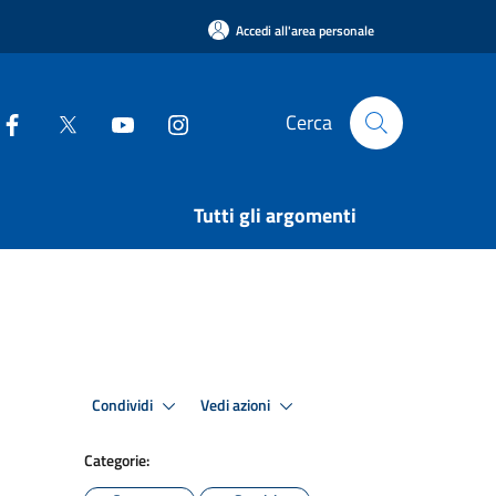
Accedi all'area personale
Cerca
Tutti gli argomenti
Condividi
Vedi azioni
Categorie: