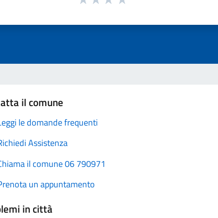
atta il comune
Leggi le domande frequenti
Richiedi Assistenza
Chiama il comune 06 790971
Prenota un appuntamento
lemi in città