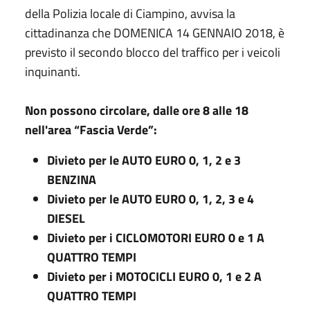
della Polizia locale di Ciampino, avvisa la
cittadinanza che DOMENICA 14 GENNAIO 2018, è
previsto il secondo blocco del traffico per i veicoli
inquinanti.
Non possono circolare, dalle ore 8 alle 18
nell'area “Fascia Verde”:
Divieto per le AUTO EURO 0, 1, 2 e 3
BENZINA
Divieto per le AUTO EURO 0, 1, 2, 3 e 4
DIESEL
Divieto per i CICLOMOTORI EURO 0 e 1 A
QUATTRO TEMPI
Divieto per i MOTOCICLI EURO 0, 1 e 2 A
QUATTRO TEMPI