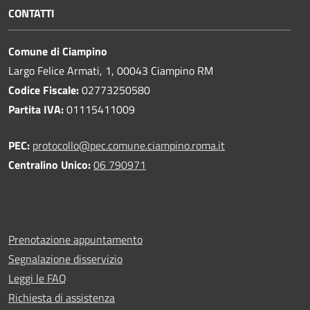
CONTATTI
Comune di Ciampino
Largo Felice Armati, 1, 00043 Ciampino RM
Codice Fiscale:
02773250580
Partita IVA:
01115411009
PEC:
protocollo@pec.comune.ciampino.roma.it
Centralino Unico:
06 790971
Prenotazione appuntamento
Segnalazione disservizio
Leggi le FAQ
Richiesta di assistenza