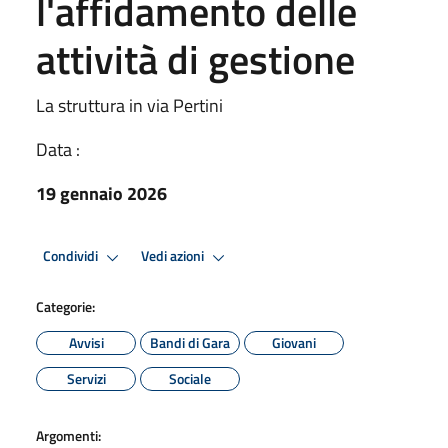
l'affidamento delle
attività di gestione
La struttura in via Pertini
Data :
19 gennaio 2026
Condividi
Vedi azioni
Categorie:
Avvisi
Bandi di Gara
Giovani
Servizi
Sociale
Argomenti: