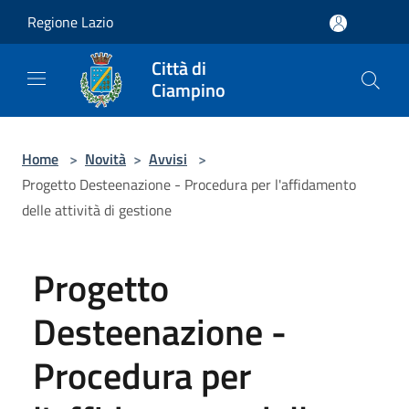
Salta al contenuto principale
Regione Lazio
Città di
Ciampino
Home
>
Novità
>
Avvisi
>
Progetto Desteenazione - Procedura per l'affidamento
delle attività di gestione
Progetto
Desteenazione -
Procedura per