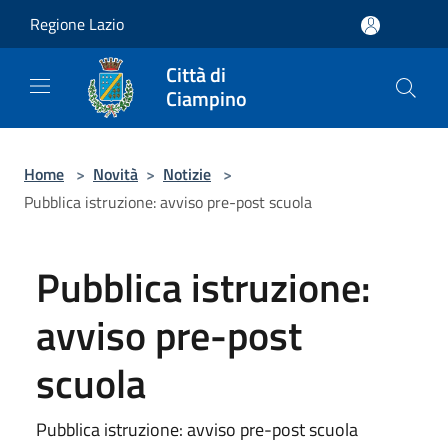
Salta al contenuto principale
Regione Lazio
Città di
Ciampino
Home
>
Novità
>
Notizie
>
Pubblica istruzione: avviso pre-post scuola
Pubblica istruzione:
avviso pre-post
scuola
Pubblica istruzione: avviso pre-post scuola