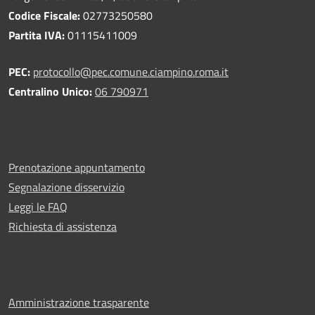
Codice Fiscale:
02773250580
Partita IVA:
01115411009
PEC:
protocollo@pec.comune.ciampino.roma.it
Centralino Unico:
06 790971
Prenotazione appuntamento
Segnalazione disservizio
Leggi le FAQ
Richiesta di assistenza
Amministrazione trasparente