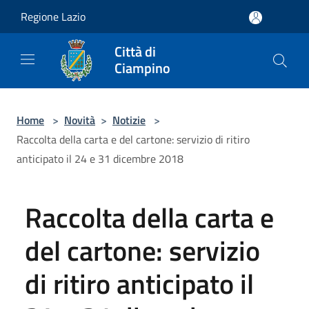
Salta al contenuto principale
Regione Lazio
Città di
Ciampino
Home
>
Novità
>
Notizie
>
Raccolta della carta e del cartone: servizio di ritiro
anticipato il 24 e 31 dicembre 2018
Raccolta della carta e
del cartone: servizio
di ritiro anticipato il