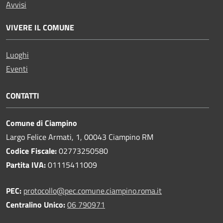
Avvisi
VIVERE IL COMUNE
Luoghi
Eventi
CONTATTI
Comune di Ciampino
Largo Felice Armati, 1, 00043 Ciampino RM
Codice Fiscale:
02773250580
Partita IVA:
01115411009
PEC:
protocollo@pec.comune.ciampino.roma.it
Centralino Unico:
06 790971