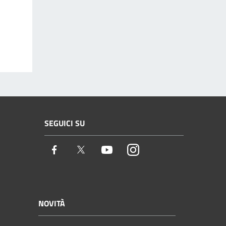
SEGUICI SU
Facebook
Twitter
Youtube
Instagram
NOVITÀ