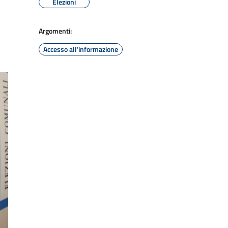
Elezioni
Argomenti:
Accesso all'informazione