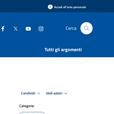
Accedi all'area personale
Cerca
Tutti gli argomenti
Condividi
Vedi azioni
Categorie: