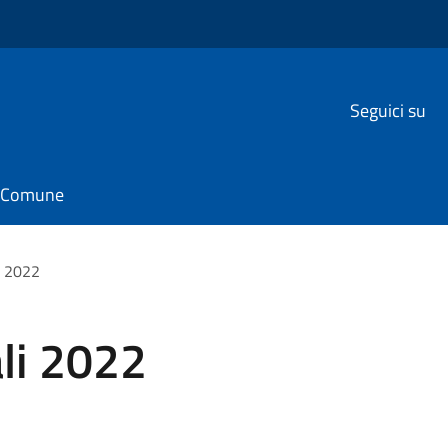
Seguici su
il Comune
li 2022
ali 2022