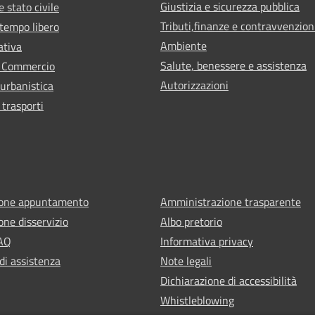
Giustizia e sicurezza pubblica
 stato civile
Tributi,finanze e contravvenzion
 tempo libero
Ambiente
ativa
Salute, benessere e assistenza
e Commercio
Autorizzazioni
 urbanistica
 trasporti
ione appuntamento
Amministrazione trasparente
one disservizio
Albo pretorio
FAQ
Informativa privacy
di assistenza
Note legali
Dichiarazione di accessibilità
Whistleblowing