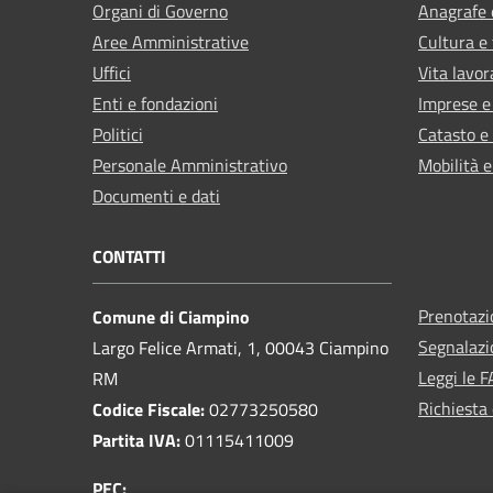
Organi di Governo
Anagrafe e
Aree Amministrative
Cultura e
Uffici
Vita lavor
Enti e fondazioni
Imprese 
Politici
Catasto e
Personale Amministrativo
Mobilità e
Documenti e dati
CONTATTI
Prenotaz
Comune di Ciampino
Segnalazi
Largo Felice Armati, 1, 00043 Ciampino
Leggi le 
RM
Richiesta 
Codice Fiscale:
02773250580
Partita IVA:
01115411009
PEC: