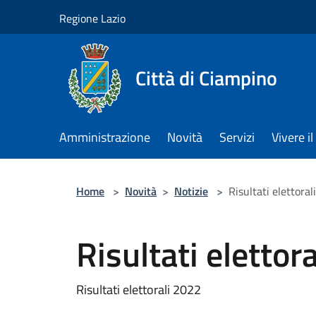
Salta al contenuto principale
Regione Lazio
Città di Ciampino
Amministrazione
Novità
Servizi
Vivere 
Home
>
Novità
>
Notizie
>
Risultati elettora
Risultati elettor
Risultati elettorali 2022