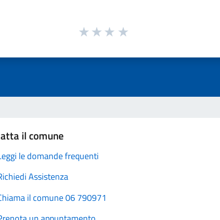
atta il comune
Leggi le domande frequenti
Richiedi Assistenza
Chiama il comune 06 790971
Prenota un appuntamento