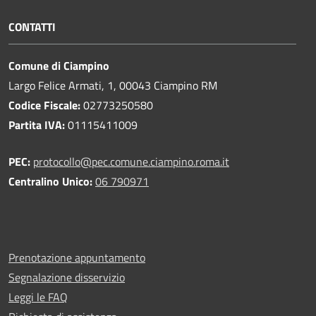
CONTATTI
Comune di Ciampino
Largo Felice Armati, 1, 00043 Ciampino RM
Codice Fiscale:
02773250580
Partita IVA:
01115411009
PEC:
protocollo@pec.comune.ciampino.roma.it
Centralino Unico:
06 790971
Prenotazione appuntamento
Segnalazione disservizio
Leggi le FAQ