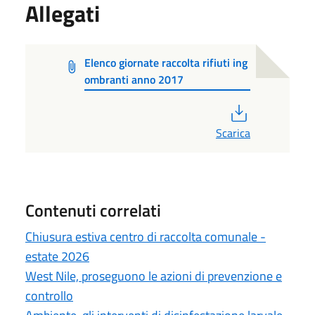
Allegati
Elenco giornate raccolta rifiuti ing
ombranti anno 2017
PDF
Scarica
Contenuti correlati
Chiusura estiva centro di raccolta comunale -
estate 2026
West Nile, proseguono le azioni di prevenzione e
controllo