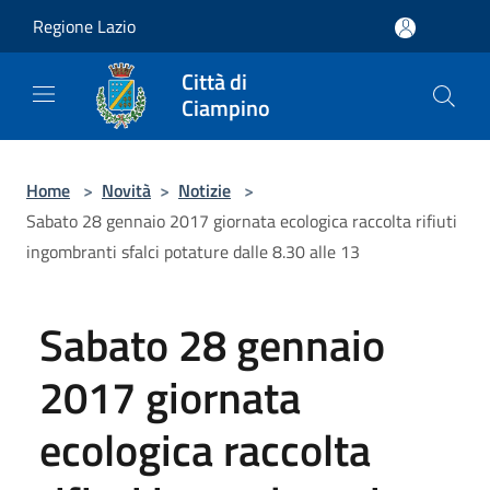
Salta al contenuto principale
Regione Lazio
Città di
Ciampino
Home
>
Novità
>
Notizie
>
Sabato 28 gennaio 2017 giornata ecologica raccolta rifiuti
ingombranti sfalci potature dalle 8.30 alle 13
Sabato 28 gennaio
2017 giornata
ecologica raccolta