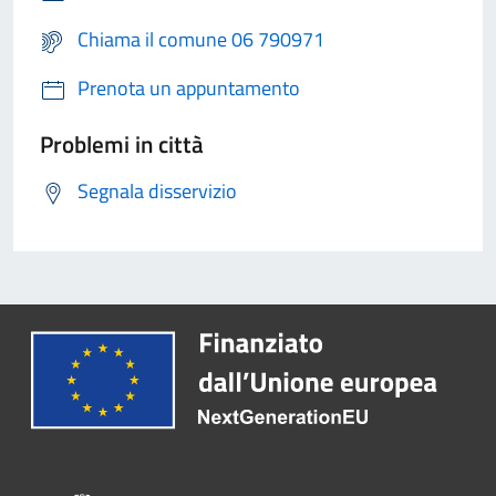
Chiama il comune 06 790971
Prenota un appuntamento
Problemi in città
Segnala disservizio