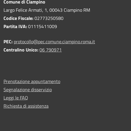
Comune di Ciampino
Largo Felice Armati, 1, 00043 Ciampino RM
Codice Fiscale:
02773250580
Partita IVA:
01115411009
PEC:
protocollo@pec.comune.ciampino.roma.it
Centralino Unico:
06 790971
Prenotazione appuntamento
Segnalazione disservizio
Leggi le FAQ
Richiesta di assistenza