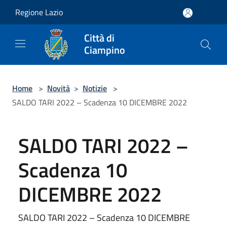
Salta al contenuto principale
Regione Lazio
Città di
Ciampino
Home
>
Novità
>
Notizie
>
SALDO TARI 2022 – Scadenza 10 DICEMBRE 2022
SALDO TARI 2022 –
Scadenza 10
DICEMBRE 2022
SALDO TARI 2022 – Scadenza 10 DICEMBRE