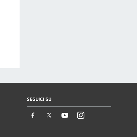
SEGUICI SU
Facebook
Twitter
Youtube
Instagram