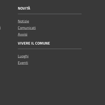
NOVITÀ
Notizie
i
Comunicati
Avvisi
VIVERE IL COMUNE
Luoghi
Eventi