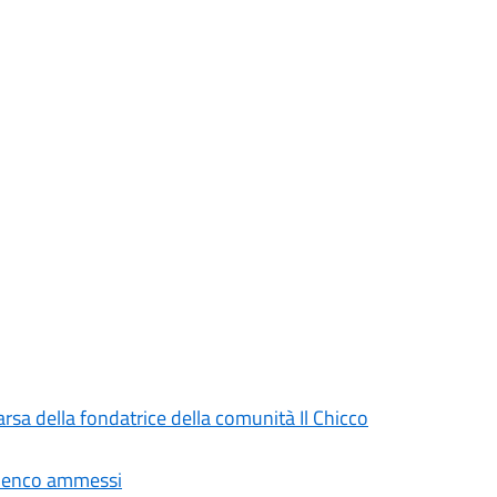
rsa della fondatrice della comunità Il Chicco
Elenco ammessi