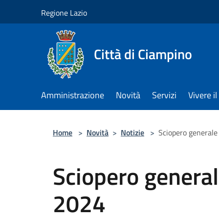
Salta al contenuto principale
Regione Lazio
Città di Ciampino
Amministrazione
Novità
Servizi
Vivere 
Home
>
Novità
>
Notizie
>
Sciopero generale
Sciopero general
2024