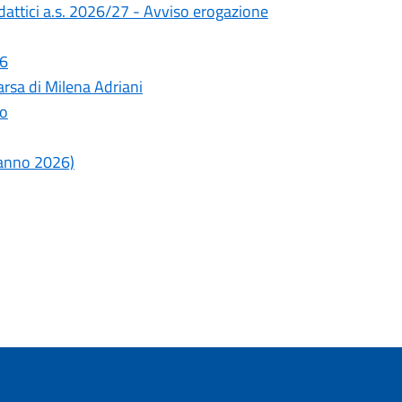
didattici a.s. 2026/27 - Avviso erogazione
26
rsa di Milena Adriani
lo
o anno 2026)