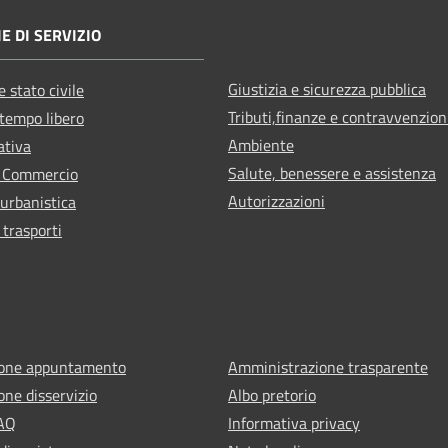
E DI SERVIZIO
Giustizia e sicurezza pubblica
 stato civile
Tributi,finanze e contravvenzion
 tempo libero
Ambiente
ativa
Salute, benessere e assistenza
e Commercio
Autorizzazioni
 urbanistica
 trasporti
ione appuntamento
Amministrazione trasparente
one disservizio
Albo pretorio
FAQ
Informativa privacy