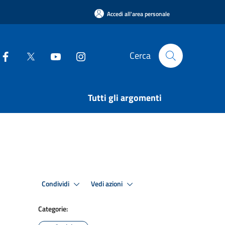
Accedi all'area personale
Cerca
Tutti gli argomenti
Condividi
Vedi azioni
Categorie: