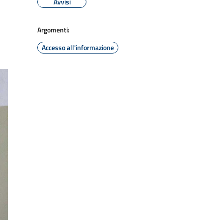
Avvisi
Argomenti:
Accesso all'informazione