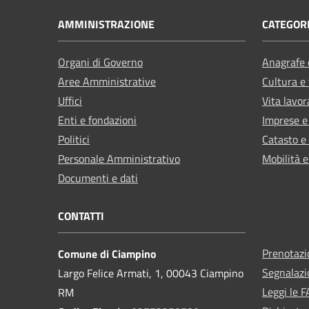
AMMINISTRAZIONE
CATEGORI
Organi di Governo
Anagrafe e
Aree Amministrative
Cultura e
Uffici
Vita lavor
Enti e fondazioni
Imprese 
Politici
Catasto e
Personale Amministrativo
Mobilità e
Documenti e dati
CONTATTI
Prenotaz
Comune di Ciampino
Segnalazi
Largo Felice Armati, 1, 00043 Ciampino
Leggi le 
RM