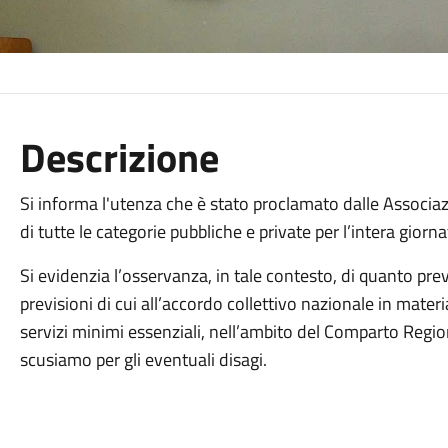
Descrizione
Si informa l'utenza che è stato proclamato dalle Associa
di tutte le categorie pubbliche e private per l’intera gio
Si evidenzia l’osservanza, in tale contesto, di quanto prev
previsioni di cui all’accordo collettivo nazionale in mate
servizi minimi essenziali, nell’ambito del Comparto Regi
scusiamo per gli eventuali disagi.