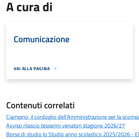
A cura di
Comunicazione
VAI ALLA PAGINA
Contenuti correlati
Ciampino, il cordoglio dell'Amministrazione per la scompa
Avviso rilascio tesserini venatori stagione 2026/27
Borse di studio Io Studio anno scolastico 2025/2026 - 