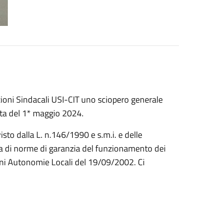
zioni Sindacali USI-CIT uno sciopero generale
rnata del 1* maggio 2024.
isto dalla L. n.146/1990 e s.m.i. e delle
ria di norme di garanzia del funzionamento dei
oni Autonomie Locali del 19/09/2002. Ci