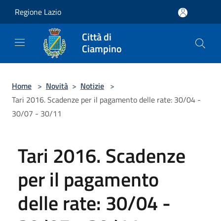
Salta al contenuto principale
Regione Lazio
Città di
Ciampino
Home
>
Novità
>
Notizie
>
Tari 2016. Scadenze per il pagamento delle rate: 30/04 -
30/07 - 30/11
Tari 2016. Scadenze
per il pagamento
delle rate: 30/04 -