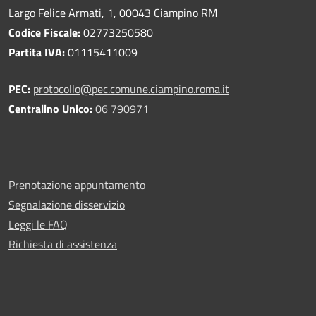
Largo Felice Armati, 1, 00043 Ciampino RM
Codice Fiscale:
02773250580
Partita IVA:
01115411009
PEC:
protocollo@pec.comune.ciampino.roma.it
Centralino Unico:
06 790971
Prenotazione appuntamento
Segnalazione disservizio
Leggi le FAQ
Richiesta di assistenza