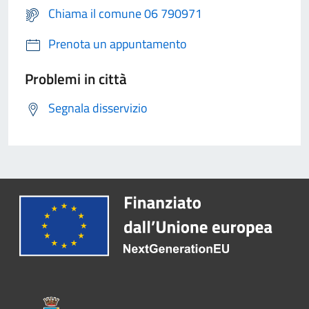
Chiama il comune 06 790971
Prenota un appuntamento
Problemi in città
Segnala disservizio